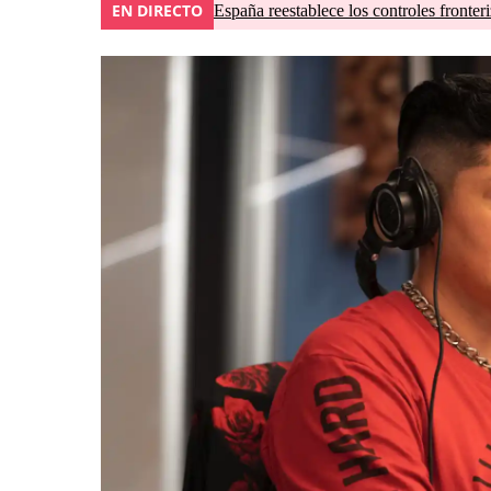
EN DIRECTO
España reestablece los controles fronteri