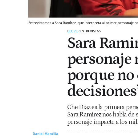
Entrevistamos a Sara Ramírez, que interpreta al primer personaje n
BLUPER
ENTREVISTAS
Sara Ramir
personaje 
porque no 
decisiones
Che Diaz es la primera pers
Sara Ramirez nos habla de s
personaje impacte a los mil
Daniel Mantilla