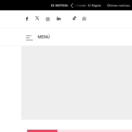
ES NOTICIA:
Editoral - El Rúgido
Últimas noticias