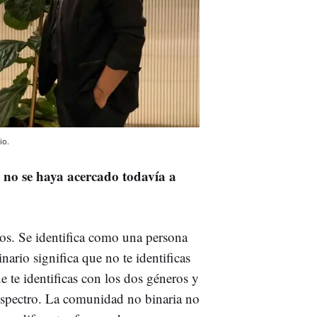
io.
 no se haya acercado todavía a
s. Se identifica como una persona
nario significa que no te identificas
e te identificas con los dos géneros y
 espectro. La comunidad no binaria no