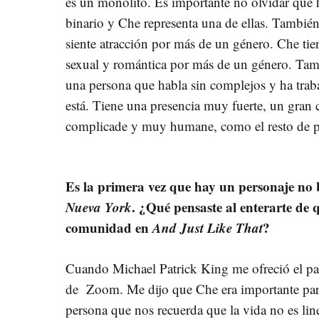
es un monolito. Es importante no olvidar que h
binario y Che representa una de ellas. También 
siente atracción por más de un género. Che tien
sexual y romántica por más de un género. Ta
una persona que habla sin complejos y ha tra
está. Tiene una presencia muy fuerte, un gran c
complicade y muy humane, como el resto de p
Es la primera vez que hay un personaje no 
Nueva York
. ¿Qué pensaste al enterarte de 
comunidad en
And Just Like That
?
Cuando Michael Patrick King me ofreció el pa
de Zoom. Me dijo que Che era importante para
persona que nos recuerda que la vida no es lin