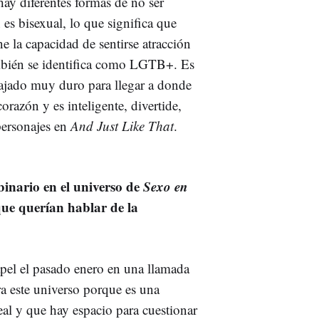
ay diferentes formas de no ser
es bisexual, lo que significa que
e la capacidad de sentirse atracción
mbién se identifica como LGTB+. Es
bajado muy duro para llegar a donde
orazón y es inteligente, divertide,
ersonajes en
And Just Like That
.
binario en el universo de
Sexo en
que querían hablar de la
pel el pasado enero en una llamada
 este universo porque es una
eal y que hay espacio para cuestionar