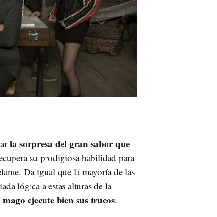
la sorpresa del gran sabor que
yar
 recupera su prodigiosa habilidad para
lante. Da igual que la mayoría de las
da lógica a estas alturas de la
 mago ejecute bien sus trucos
.