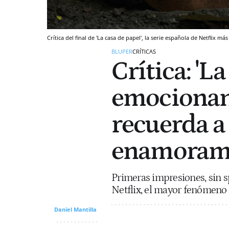
Crítica del final de 'La casa de papel', la serie española de Netflix má
BLUPER
CRÍTICAS
Crítica: 'La
emocionant
recuerda a
enamoramos
Primeras impresiones, sin sp
Netflix, el mayor fenómeno m
Daniel Mantilla