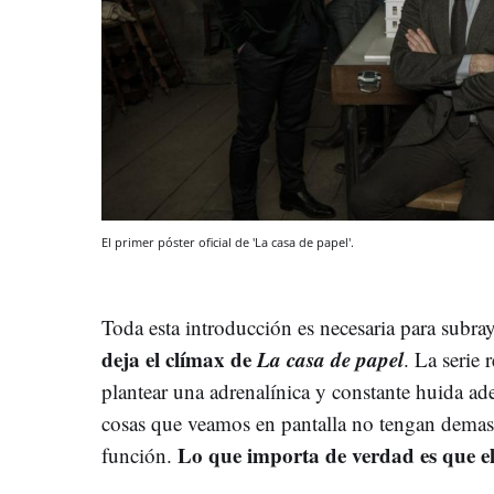
El primer póster oficial de 'La casa de papel'.
Toda esta introducción es necesaria para subra
deja el clímax de
La casa de papel
. La serie
plantear una adrenalínica y constante huida ade
cosas que veamos en pantalla no tengan demasia
Lo que importa de verdad es que el
función.