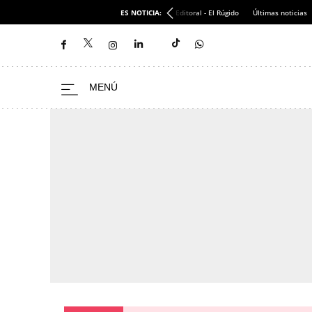
ES NOTICIA:
Editoral - El Rúgido
Últimas noticias