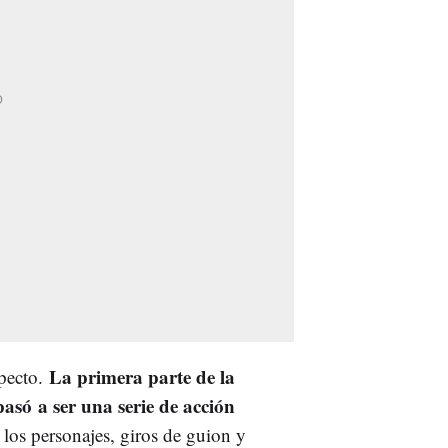
La primera parte de la
specto.
 pasó
a ser una serie de acción
los personajes, giros de guion y