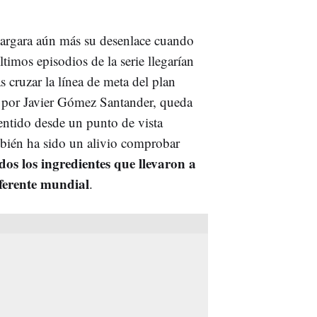
argara aún más su desenlace cuando
timos episodios de la serie llegarían
s cruzar la línea de meta del plan
a por Javier Gómez Santander, queda
entido desde un punto de vista
mbién ha sido un alivio comprobar
os los ingredientes que llevaron a
eferente mundial
.