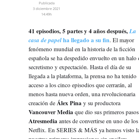
Publicada
3 diciembre 2021
14:49h
41 episodios, 5 partes y 4 años después,
La
casa de papel
ha llegado a su fin
. El mayor
fenómeno mundial en la historia de la ficción
española se ha despedido envuelto en un halo 
secretismo y expectación. Hasta el día de su
llegada a la plataforma, la prensa no ha tenido
acceso a los cinco episodios que cerrarán, al
menos hasta nueva orden, una revolucionaria
Álex Pina
creación de
y su productora
Vancouver Media
que dio sus primeros pasos
Atresmedia
antes de convertirse en uno de los 
Netflix. En SERIES & MÁS ya hemos visto la 
nuestras primeras impresiones sin spoilers.