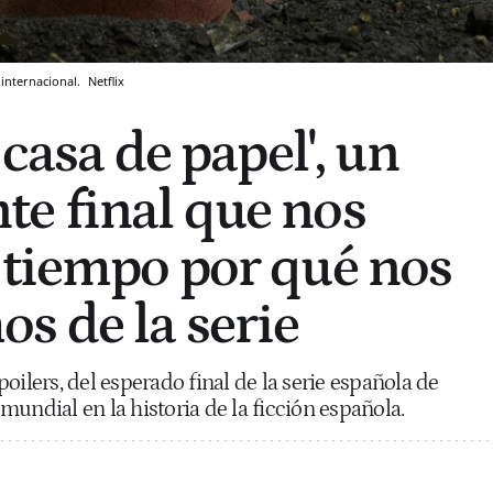
s internacional.
Netflix
 casa de papel', un
e final que nos
 tiempo por qué nos
 de la serie
oilers, del esperado final de la serie española de
undial en la historia de la ficción española.