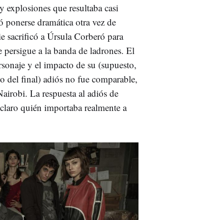
 y explosiones que resultaba casi
ó ponerse dramática otra vez de
ie sacrificó a Úrsula Corberó para
e persigue a la banda de ladrones. El
sonaje y el impacto de su (supuesto,
o del final) adiós no fue comparable,
airobi. La respuesta al adiós de
 claro quién importaba realmente a