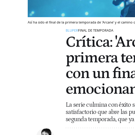
Así ha sido el final de la primera temporada de 'Arcane' y el camin
BLUPER
FINAL DE TEMPORADA
Crítica: 'A
primera te
con un fin
emocionan
La serie culmina con éxito 
satisfactorio que abre las p
segunda temporada, que ya