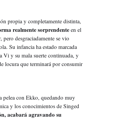
ión propia y completamente distinta,
orma realmente sorprendente
en el
, pero desgraciadamente se vio
la. Su infancia ha estado marcada
 Vi y su mala suerte continuada, y
 de locura que terminará por consumir
ensa pelea con Ekko, quedando muy
ímica y los conocimientos de Singed
ión, acabará agravando su