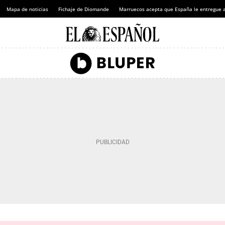
Mapa de noticias
Fichaje de Diomande
Marruecos acepta que España le entregue 