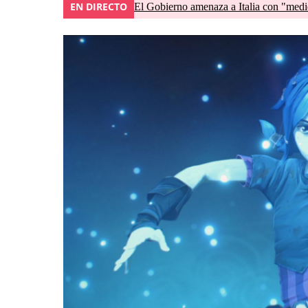
EN DIRECTO
El Gobierno amenaza a Italia con "medid