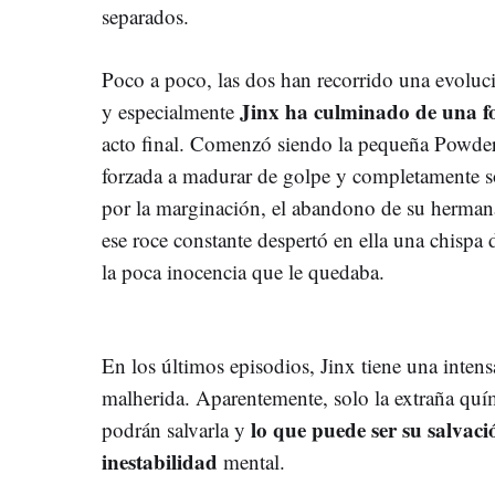
separados.
Poco a poco, las dos han recorrido una evoluc
Jinx ha culminado de una f
y especialmente
acto final. Comenzó siendo la pequeña Powder
forzada a madurar de golpe y completamente so
por la marginación, el abandono de su hermana
ese roce constante despertó en ella una chispa
la poca inocencia que le quedaba.
En los últimos episodios, Jinx tiene una int
malherida. Aparentemente, solo la extraña qu
lo que puede ser su salvac
podrán salvarla y
inestabilidad
mental.