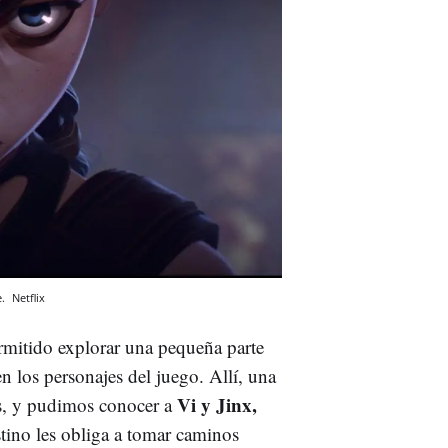
e.
Netflix
ermitido explorar una pequeña parte
 los personajes del juego. Allí, una
Vi y Jinx,
os, y pudimos conocer a
stino les obliga a tomar caminos