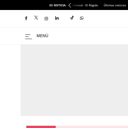
ES NOTICIA:
Editoral - El Rúgido
Últimas noticias