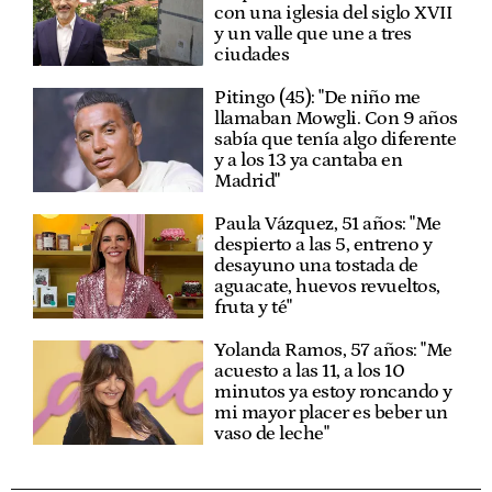
con una iglesia del siglo XVII
y un valle que une a tres
ciudades
Pitingo (45): "De niño me
llamaban Mowgli. Con 9 años
sabía que tenía algo diferente
y a los 13 ya cantaba en
Madrid"
Paula Vázquez, 51 años: "Me
despierto a las 5, entreno y
desayuno una tostada de
aguacate, huevos revueltos,
fruta y té"
Yolanda Ramos, 57 años: "Me
acuesto a las 11, a los 10
minutos ya estoy roncando y
mi mayor placer es beber un
vaso de leche"