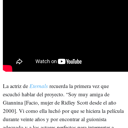
La actriz de
Eternals
recuerda la primera vez que
escuchó hablar del proyecto. “Soy muy amiga de
Giannina [Facio, mujer de Ridley Scott desde el año
2000]. Vi como ella luchó por que se hiciera la película
durante veinte años y por encontrar al guionista
adecuado y a los actores perfectos para interpretar a