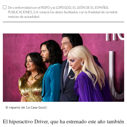
De conformidad con el RGPD y la LOPDGDD, EL LEÓN DE EL ESPAÑOL
PUBLICACIONES, S.A. tratará los datos facilitados con la finalidad de remitirle
noticias de actualidad.
El reparto de 'La Casa Gucci'.
El hiperactivo Driver, que ha estrenado este año también