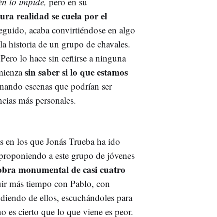
n lo impide,
pero en su
ura realidad se cuela por el
guido, acaba convirtiéndose en algo
la historia de un grupo de chavales.
 Pero lo hace sin ceñirse a ninguna
sin saber si lo que estamos
omienza
ernando escenas que podrían ser
ncias más personales.
s en los que Jonás Trueba ha ido
 proponiendo a este grupo de jóvenes
obra monumental de casi cuatro
uir más tiempo con Pablo, con
ndiendo de ellos, escuchándoles para
 es cierto que lo que viene es peor.