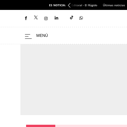
ES NOTICIA:
Editoral - El Rúgido
Últimas noticias