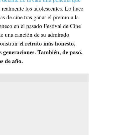
 realmente los adolescentes. Lo hace
las de cine tras ganar el premio a la
leneco en el pasado Festival de Cine
 de una canción de su admirado
el retrato más honesto,
onstruir
as generaciones. También, de pasó,
os de año.