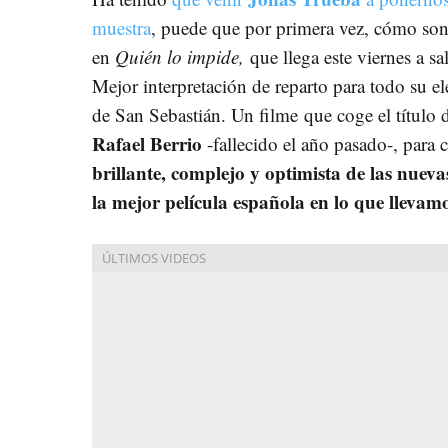
muestra
, puede que por primera vez, cómo son
en
Quién lo impide,
que llega este viernes a sa
Mejor interpretación de reparto para todo su e
de San Sebastián. Un filme que coge el título
Rafael Berrio
-fallecido el año pasado-, para c
brillante, complejo y optimista de las nuev
la mejor película española en lo que llevam