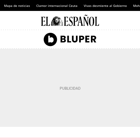
Mapa de noticias
Clamor internacional Ceuta
Vivas desmiente al Gobierno
Moh