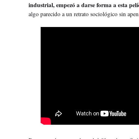
industrial, empezó a darse forma a esta pelí
algo parecido a un retrato sociológico sin apen