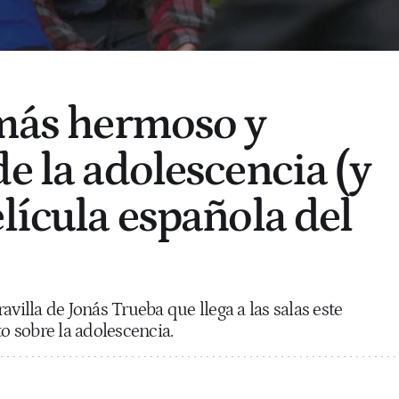
 más hermoso y
e la adolescencia (y
lícula española del
avilla de Jonás Trueba que llega a las salas este
to sobre la adolescencia.