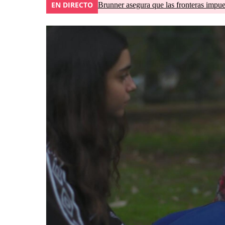
EN DIRECTO
Brunner asegura que las fronteras impues