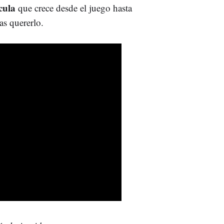
cula
que crece desde el juego hasta
as quererlo.