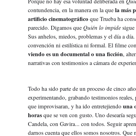
Porque no hay esa voluntad deliberada en
Quié
la más p
contundencia, en la manera en la que
artificio cinematográfico
que Trueba ha conse
parecido. Digamos que
Quién lo impide
sigue 
Sus anhelos, miedos, problemas y el día a día.
convención ni estilística ni formal. El filme c
viendo es un documental o una ficción
, alt
narrativas con testimonios a cámara de experie
Todo ha sido parte de un proceso de cinco año
experimentando, grabando testimonios reales,
una 
que improvisaran, y ha ido entretejiendo
horas
que se ven con gusto. Uno desearía seg
Candela, con Gavira... con todos. Seguir apre
darnos cuenta que ellos somos nosotros. Que no