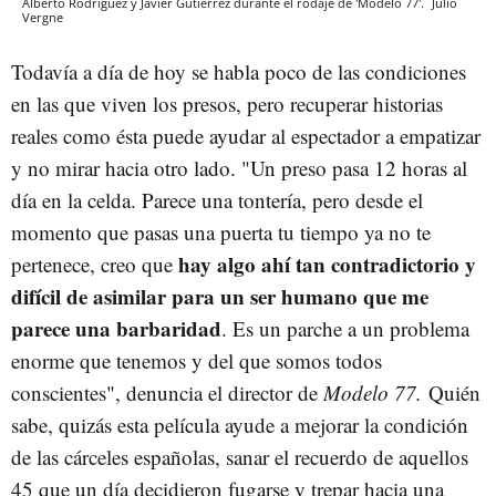
Alberto Rodríguez y Javier Gutiérrez durante el rodaje de 'Modelo 77'.
Julio
Vergne
Todavía a día de hoy se habla poco de las condiciones
en las que viven los presos, pero recuperar historias
reales como ésta puede ayudar al espectador a empatizar
y no mirar hacia otro lado. "Un preso pasa 12 horas al
día en la celda. Parece una tontería, pero desde el
momento que pasas una puerta tu tiempo ya no te
hay algo ahí tan contradictorio y
pertenece, creo que
difícil de asimilar para un ser humano que me
parece una barbaridad
. Es un parche a un problema
enorme que tenemos y del que somos todos
conscientes", denuncia el director de
Modelo 77.
Quién
sabe, quizás esta película ayude a mejorar la condición
de las cárceles españolas, sanar el recuerdo de aquellos
45 que un día decidieron fugarse y trepar hacia una