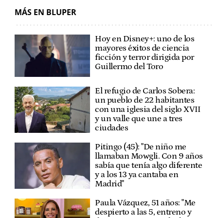
MÁS EN BLUPER
Hoy en Disney+: uno de los
mayores éxitos de ciencia
ficción y terror dirigida por
Guillermo del Toro
El refugio de Carlos Sobera:
un pueblo de 22 habitantes
con una iglesia del siglo XVII
y un valle que une a tres
ciudades
Pitingo (45): "De niño me
llamaban Mowgli. Con 9 años
sabía que tenía algo diferente
y a los 13 ya cantaba en
Madrid"
Paula Vázquez, 51 años: "Me
despierto a las 5, entreno y