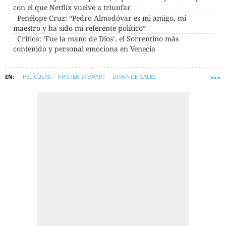
con el que Netflix vuelve a triunfar
Penélope Cruz: “Pedro Almodóvar es mi amigo, mi
maestro y ha sido mi referente político”
Crítica: ‘Fue la mano de Dios’, el Sorrentino más
contenido y personal emociona en Venecia
PELÍCULAS
KRISTEN STEWART
DIANA DE GALES
FESTIVAL DE CINE DE VENECIA