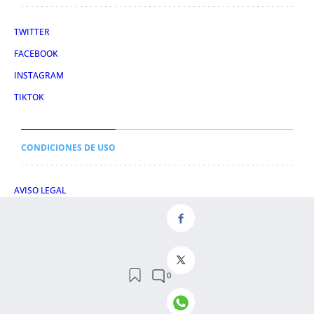
TWITTER
FACEBOOK
INSTAGRAM
TIKTOK
CONDICIONES DE USO
AVISO LEGAL
POLÍTICA DE PRIVACIDAD
CONDICIONES DE COMPRA
POLÍTICA DE COOKIES
AVISO DE TRANSPARENCIA
ADMINISTRACIÓN UTIQ