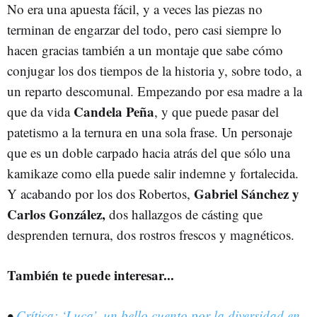
No era una apuesta fácil, y a veces las piezas no
terminan de engarzar del todo, pero casi siempre lo
hacen gracias también a un montaje que sabe cómo
conjugar los dos tiempos de la historia y, sobre todo, a
un reparto descomunal. Empezando por esa madre a la
Candela Peña
que da vida
, y que puede pasar del
patetismo a la ternura en una sola frase. Un personaje
que es un doble carpado hacia atrás del que sólo una
kamikaze como ella puede salir indemne y fortalecida.
Gabriel Sánchez y
Y acabando por los dos Robertos,
Carlos González,
dos hallazgos de cásting que
desprenden ternura, dos rostros frescos y magnéticos.
También te puede interesar...
•
Crítica: ‘Luca’, un bello cuento por la diversidad en