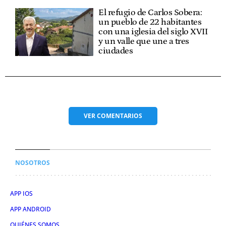
El refugio de Carlos Sobera:
un pueblo de 22 habitantes
con una iglesia del siglo XVII
y un valle que une a tres
ciudades
VER
COMENTARIOS
NOSOTROS
APP IOS
APP ANDROID
QUIÉNES SOMOS