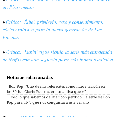
un Pixar menor
•
Crítica: ‘Élite’, privilegio, sexo y consentimiento,
cóctel explosivo para la nueva generación de Las
Encinas
•
Crítica: ‘Lupin’ sigue siendo la serie más entretenida
de Netflix con una segunda parte más íntima y adictiva
Noticias relacionadas
Bob Pop: “Uno de mis referentes como niño maricón en
los 80 fue Gloria Fuertes, era una diva queer”
Todo lo que sabemos de 'Maricón perdido', la serie de Bob
Pop para TNT que nos conquistará este verano
CRÍTICA DE TELEVISIÓN
SERIES
TNT
SYM-CRITICAS