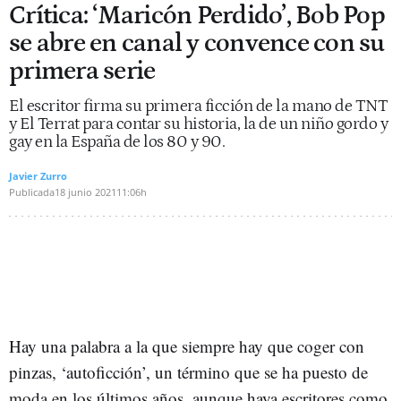
Crítica: ‘Maricón Perdido’, Bob Pop
se abre en canal y convence con su
primera serie
El escritor firma su primera ficción de la mano de TNT
y El Terrat para contar su historia, la de un niño gordo y
gay en la España de los 80 y 90.
Javier Zurro
Publicada
18 junio 2021
11:06h
Hay una palabra a la que siempre hay que coger con
pinzas, ‘autoficción’, un término que se ha puesto de
moda en los últimos años, aunque haya escritores como