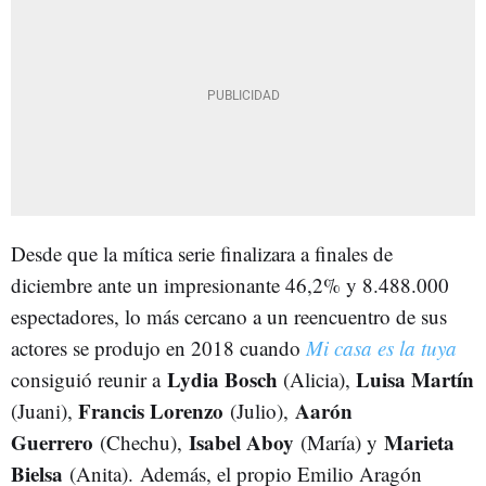
Desde que la mítica serie finalizara a finales de
diciembre ante un impresionante 46,2% y 8.488.000
espectadores, lo más cercano a un reencuentro de sus
actores se produjo en 2018 cuando
Mi casa es la tuya
Lydia Bosch
Luisa Martín
consiguió reunir a
(Alicia),
Francis Lorenzo
Aarón
(Juani),
(Julio),
Guerrero
Isabel Aboy
Marieta
(Chechu),
(María) y
Bielsa
(Anita).
Además, el propio Emilio Aragón