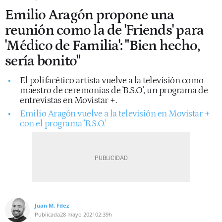
Emilio Aragón propone una
reunión como la de 'Friends' para
'Médico de Familia': "Bien hecho,
sería bonito"
El polifacético artista vuelve a la televisión como
maestro de ceremonias de 'B.S.O', un programa de
entrevistas en Movistar +.
Emilio Aragón vuelve a la televisión en Movistar +
con el programa 'B.S.O.'
Juan M. Fdez
Publicada
28 mayo 2021
02:39h