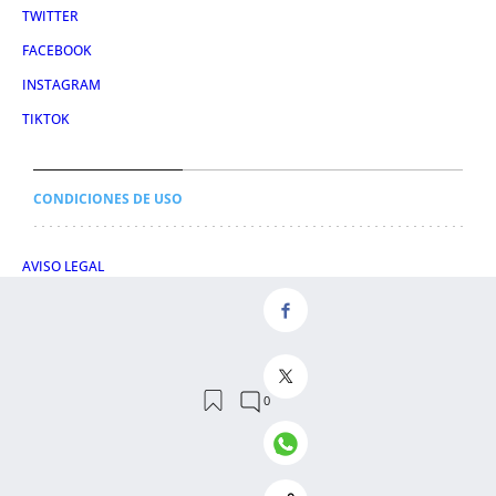
TWITTER
FACEBOOK
INSTAGRAM
TIKTOK
CONDICIONES DE USO
AVISO LEGAL
POLÍTICA DE PRIVACIDAD
CONDICIONES DE COMPRA
POLÍTICA DE COOKIES
AVISO DE TRANSPARENCIA
ADMINISTRACIÓN UTIQ