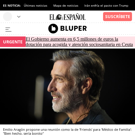
ES NOTICIA:
Últimas noticias
Mapa de noticias
Irán enfría el pacto con Trump
El Gobierno aumenta en 6,5 millones de euros la
URGENTE
dotación para acogida y atención sociosanitaria en Ceuta
Emilio Aragón propone una reunión como la de 'Friends' para 'Médico de Familia':
"Bien hecho, sería bonito"