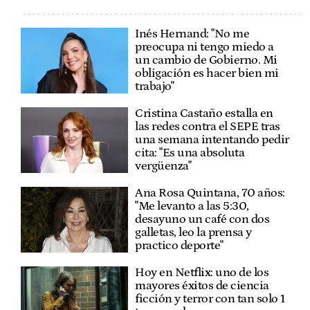
Inés Hernand: "No me
preocupa ni tengo miedo a
un cambio de Gobierno. Mi
obligación es hacer bien mi
trabajo"
Cristina Castaño estalla en
las redes contra el SEPE tras
una semana intentando pedir
cita: "Es una absoluta
vergüenza"
Ana Rosa Quintana, 70 años:
"Me levanto a las 5:30,
desayuno un café con dos
galletas, leo la prensa y
practico deporte"
Hoy en Netflix: uno de los
mayores éxitos de ciencia
ficción y terror con tan solo 1