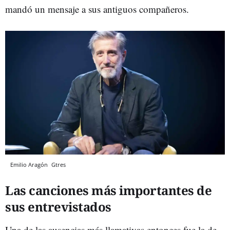
mandó un mensaje a sus antiguos compañeros.
Emilio Aragón
Gtres
Las canciones más importantes de
sus entrevistados
Una de las ausencias más llamativas entonces fue la de