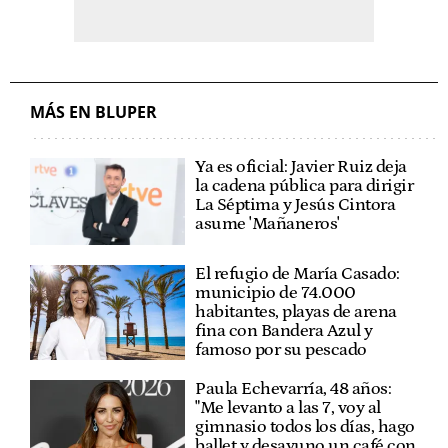
MÁS EN BLUPER
Ya es oficial: Javier Ruiz deja
la cadena pública para dirigir
La Séptima y Jesús Cintora
asume 'Mañaneros'
El refugio de María Casado:
municipio de 74.000
habitantes, playas de arena
fina con Bandera Azul y
famoso por su pescado
Paula Echevarría, 48 años:
"Me levanto a las 7, voy al
gimnasio todos los días, hago
ballet y desayuno un café con