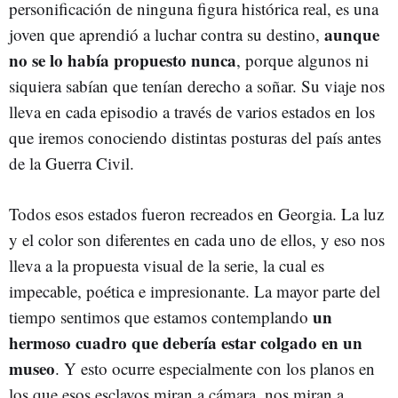
personificación de ninguna figura histórica real, es una
aunque
joven que aprendió a luchar contra su destino,
no se lo había propuesto nunca
, porque algunos ni
siquiera sabían que tenían derecho a soñar.
Su viaje nos
lleva en cada episodio a través de varios estados en los
que iremos conociendo distintas posturas del país antes
de la Guerra Civil.
Todos esos estados fueron recreados en Georgia. La luz
y el color son diferentes en cada uno de ellos, y eso nos
lleva a la propuesta visual de la serie, la cual es
impecable, poética e impresionante. La mayor parte del
un
tiempo sentimos que estamos contemplando
hermoso cuadro que debería estar colgado en un
museo
. Y esto ocurre especialmente con los planos en
los que esos esclavos miran a cámara, nos miran a