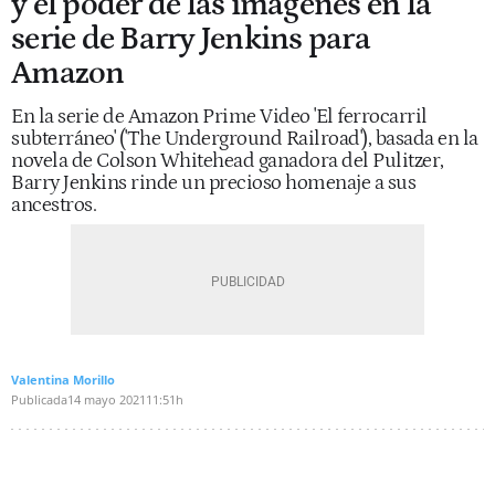
y el poder de las imágenes en la
serie de Barry Jenkins para
Amazon
En la serie de Amazon Prime Video 'El ferrocarril
subterráneo' ('The Underground Railroad'), basada en la
novela de Colson Whitehead ganadora del Pulitzer,
Barry Jenkins rinde un precioso homenaje a sus
ancestros.
Valentina Morillo
Publicada
14 mayo 2021
11:51h