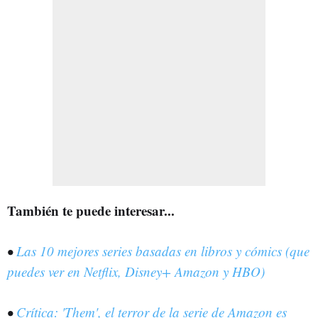
También te puede interesar...
•
Las 10 mejores series basadas en libros y cómics (que
puedes ver en Netflix, Disney+ Amazon y HBO)
•
Crítica: 'Them', el terror de la serie de Amazon es