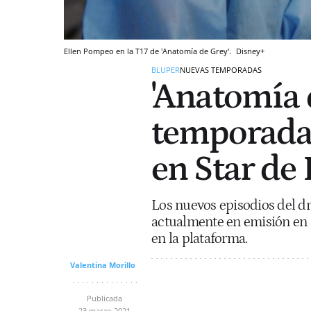
Ellen Pompeo en la T17 de 'Anatomía de Grey'.
Disney+
BLUPER
NUEVAS TEMPORADAS
'Anatomía d
temporada 
en Star de
Los nuevos episodios del 
actualmente en emisión en E
en la plataforma.
Valentina Morillo
Publicada
23 marzo 2021