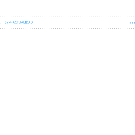
R
SYM-ACTUALIDAD