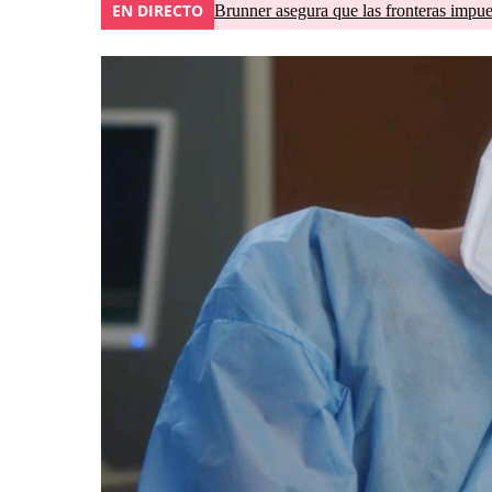
EN DIRECTO
Brunner asegura que las fronteras impues