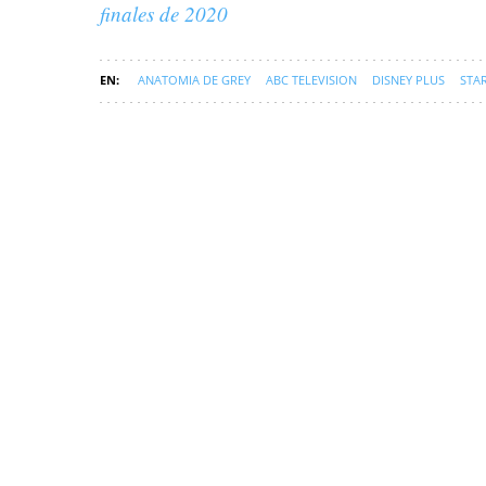
finales de 2020
ANATOMIA DE GREY
ABC TELEVISION
DISNEY PLUS
STA