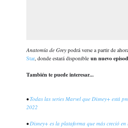
Anatomía de Grey
podrá verse a partir de ahor
un nuevo episod
Star
, donde estará disponible
También te puede interesar...
•
Todas las series Marvel que Disney+ está pr
2022
•
Disney+ es la plataforma que más creció en