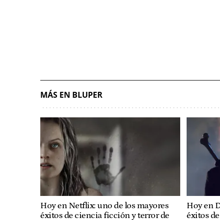
MÁS EN BLUPER
Hoy en Netflix: uno de los mayores
Hoy en D
éxitos de ciencia ficción y terror de
éxitos de