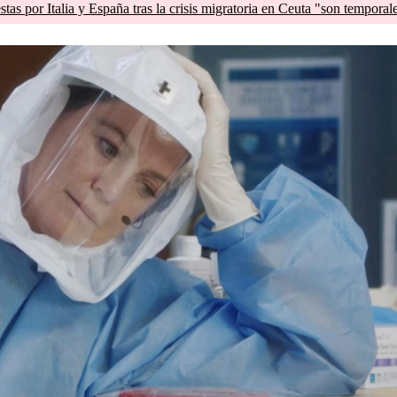
tas por Italia y España tras la crisis migratoria en Ceuta "son temporal