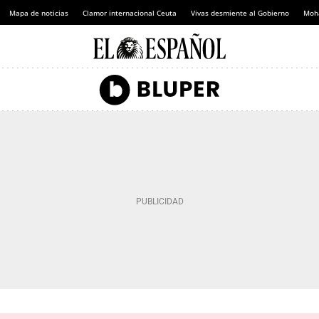
Mapa de noticias
Clamor internacional Ceuta
Vivas desmiente al Gobierno
Moh