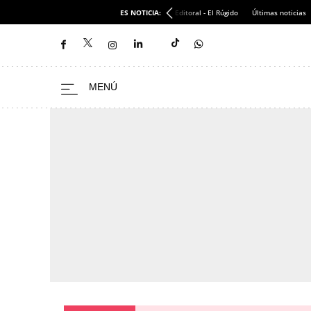
ES NOTICIA:
Editoral - El Rúgido
Últimas noticias