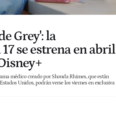
e Grey': la
17 se estrena en abril
 Disney+
drama médico creado por Shonda Rhimes, que están
stados Unidos, podrán verse los viernes en exclusiva