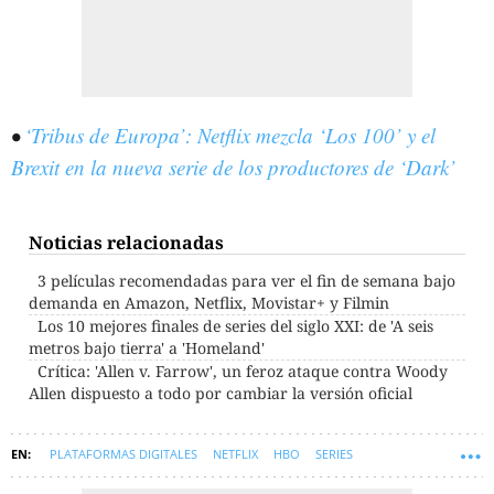
•
‘Tribus de Europa’: Netflix mezcla ‘Los 100’ y el
Brexit en la nueva serie de los productores de ‘Dark’
Noticias relacionadas
3 películas recomendadas para ver el fin de semana bajo
demanda en Amazon, Netflix, Movistar+ y Filmin
Los 10 mejores finales de series del siglo XXI: de 'A seis
metros bajo tierra' a 'Homeland'
Crítica: 'Allen v. Farrow', un feroz ataque contra Woody
Allen dispuesto a todo por cambiar la versión oficial
PLATAFORMAS DIGITALES
NETFLIX
HBO
SERIES
MOVISTAR PLUS
RECOMENDACIONES
SYM-REPORTAJES