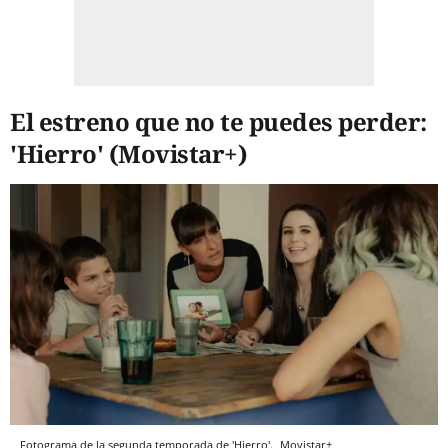
El estreno que no te puedes perder:
'Hierro' (Movistar+)
Fotograma de la segunda temporada de 'Hierro'.
Movistar+