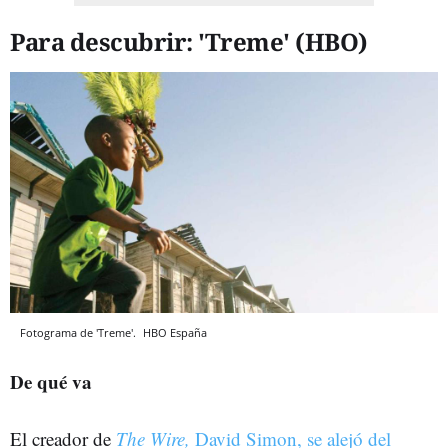
Para descubrir: 'Treme' (HBO)
Fotograma de 'Treme'.
HBO España
De qué va
El creador de
The Wire,
David Simon, se alejó del