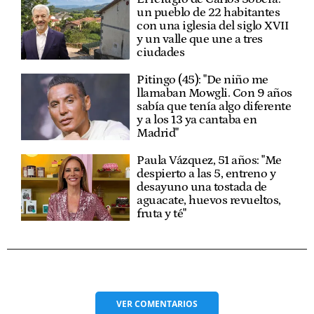
un pueblo de 22 habitantes
con una iglesia del siglo XVII
y un valle que une a tres
ciudades
Pitingo (45): "De niño me
llamaban Mowgli. Con 9 años
sabía que tenía algo diferente
y a los 13 ya cantaba en
Madrid"
Paula Vázquez, 51 años: "Me
despierto a las 5, entreno y
desayuno una tostada de
aguacate, huevos revueltos,
fruta y té"
VER
COMENTARIOS