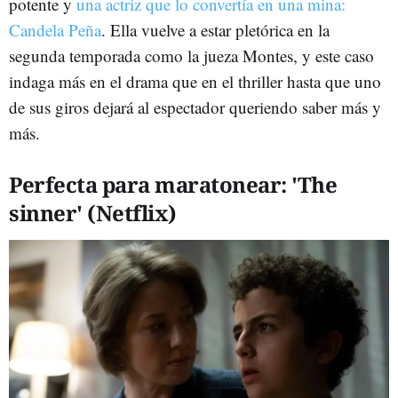
potente y
una actriz que lo convertía en una mina:
Candela Peña
. Ella vuelve a estar pletórica en la
segunda temporada como la jueza Montes, y este caso
indaga más en el drama que en el thriller hasta que uno
de sus giros dejará al espectador queriendo saber más y
más.
Perfecta para maratonear: 'The
sinner' (Netflix)