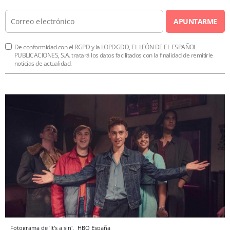
APUNTARME
De conformidad con el RGPD y la LOPDGDD, EL LEÓN DE EL ESPAÑOL
PUBLICACIONES, S.A. tratará los datos facilitados con la finalidad de remitirle
noticias de actualidad.
Fotograma de 'It's a sin'.
HBO España