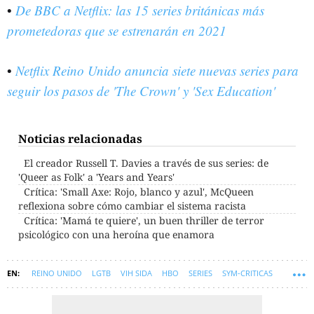
•
De BBC a Netflix: las 15 series británicas más
prometedoras que se estrenarán en 2021
•
Netflix Reino Unido anuncia siete nuevas series para
seguir los pasos de 'The Crown' y 'Sex Education'
Noticias relacionadas
El creador Russell T. Davies a través de sus series: de
'Queer as Folk' a 'Years and Years'
Crítica: 'Small Axe: Rojo, blanco y azul', McQueen
reflexiona sobre cómo cambiar el sistema racista
Crítica: 'Mamá te quiere', un buen thriller de terror
psicológico con una heroína que enamora
REINO UNIDO
LGTB
VIH SIDA
HBO
SERIES
SYM-CRITICAS