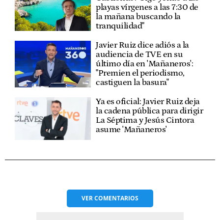
playas vírgenes a las 7:30 de
la mañana buscando la
tranquilidad"
Javier Ruiz dice adiós a la
audiencia de TVE en su
último día en 'Mañaneros':
"Premien el periodismo,
castiguen la basura"
Ya es oficial: Javier Ruiz deja
la cadena pública para dirigir
La Séptima y Jesús Cintora
asume 'Mañaneros'
VER
COMENTARIOS