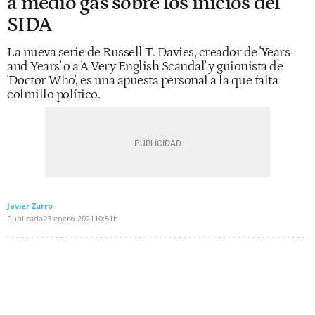
a medio gas sobre los inicios del
SIDA
La nueva serie de Russell T. Davies, creador de 'Years
and Years' o a 'A Very English Scandal' y guionista de
'Doctor Who', es una apuesta personal a la que falta
colmillo político.
Javier Zurro
Publicada
23 enero 2021
10:51h