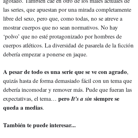
agotado. También cae en otro de los males actuales de
las series, que apuestan por una mirada completamente
libre del sexo, pero que, como todas, no se atreve a
mostrar cuerpos que no sean normativos. No hay
‘polvo’ que no esté protagonizado por hombres de
cuerpos atléticos. La diversidad de pasarela de la ficción
debería empezar a ponerse en jaque.
A pesar de todo es una serie que se ve con agrado
,
quizás hasta de forma demasiado fácil con un tema que
debería incomodar y remover más. Pude que fueran las
pero
It’s a sin
siempre se
expectativas, el tema…
queda a medias
.
También te puede interesar...