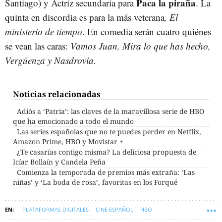
Paca la piraña
Santiago) y Actriz secundaria para
. La
quinta en discordia es para la más veterana
, El
ministerio de tiempo
. En comedia serán cuatro quiénes
se vean las caras:
Vamos Juan, Mira lo que has hecho,
Vergüenza y Nasdrovia.
Noticias relacionadas
Adiós a ‘Patria’: las claves de la maravillosa serie de HBO
que ha emocionado a todo el mundo
Las series españolas que no te puedes perder en Netflix,
Amazon Prime, HBO y Movistar +
¿Te casarías contigo misma? La deliciosa propuesta de
Icíar Bollaín y Candela Peña
Comienza la temporada de premios más extraña: ‘Las
niñas’ y ‘La boda de rosa’, favoritas en los Forqué
PLATAFORMAS DIGITALES
CINE ESPAÑOL
HBO