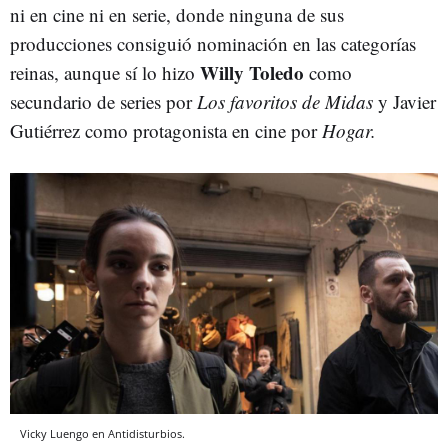
ni en cine ni en serie, donde ninguna de sus
producciones consiguió nominación en las categorías
Willy Toledo
reinas, aunque sí lo hizo
como
secundario de series por
Los favoritos de Midas
y Javier
Gutiérrez como protagonista en cine por
Hogar.
Vicky Luengo en Antidisturbios.