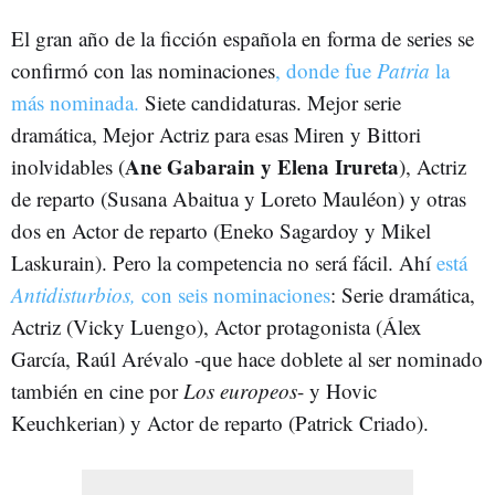
El gran año de la ficción española en forma de series se
confirmó con las nominaciones
, donde fue
Patria
la
más nominada.
Siete candidaturas. Mejor serie
dramática, Mejor Actriz para esas Miren y Bittori
Ane Gabarain y Elena Irureta
inolvidables (
), Actriz
de reparto (Susana Abaitua y Loreto Mauléon) y otras
dos en Actor de reparto (Eneko Sagardoy y Mikel
Laskurain). Pero la competencia no será fácil. Ahí
está
Antidisturbios,
con seis nominaciones
: Serie dramática,
Actriz (Vicky Luengo), Actor protagonista (Álex
García, Raúl Arévalo -que hace doblete al ser nominado
también en cine por
Los europeos
- y Hovic
Keuchkerian) y Actor de reparto (Patrick Criado).