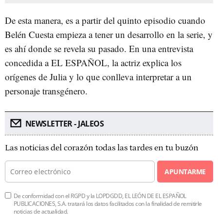
De esta manera, es a partir del quinto episodio cuando
Belén Cuesta empieza a tener un desarrollo en la serie, y
es ahí donde se revela su pasado. En una entrevista
concedida a EL ESPAÑOL, la actriz explica los
orígenes de Julia y lo que conlleva interpretar a un
personaje transgénero.
NEWSLETTER - JALEOS
Las noticias del corazón todas las tardes en tu buzón
APUNTARME
De conformidad con el RGPD y la LOPDGDD, EL LEÓN DE EL ESPAÑOL
PUBLICACIONES, S.A. tratará los datos facilitados con la finalidad de remitirle
noticias de actualidad.