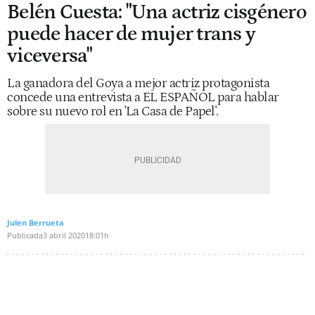
Belén Cuesta: "Una actriz cisgénero
puede hacer de mujer trans y
viceversa"
La ganadora del Goya a mejor actriz protagonista
concede una entrevista a EL ESPAÑOL para hablar
sobre su nuevo rol en 'La Casa de Papel'.
Julen Berrueta
Publicada
3 abril 2020
18:01h