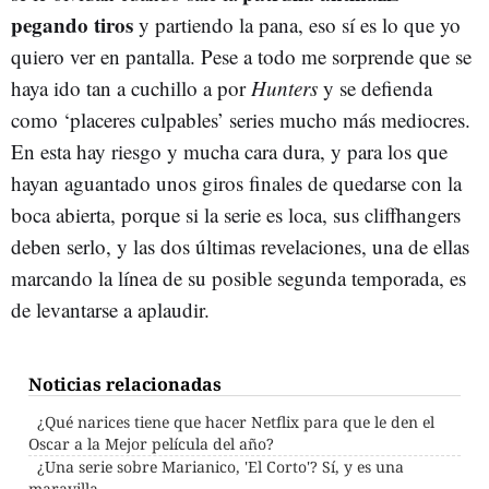
pegando tiros
y partiendo la pana, eso sí es lo que yo
quiero ver en pantalla. Pese a todo me sorprende que se
haya ido tan a cuchillo a por
Hunters
y se defienda
como ‘placeres culpables’ series mucho más mediocres.
En esta hay riesgo y mucha cara dura, y para los que
hayan aguantado unos giros finales de quedarse con la
boca abierta, porque si la serie es loca, sus cliffhangers
deben serlo, y las dos últimas revelaciones, una de ellas
marcando la línea de su posible segunda temporada, es
de levantarse a aplaudir.
Noticias relacionadas
¿Qué narices tiene que hacer Netflix para que le den el
Oscar a la Mejor película del año?
¿Una serie sobre Marianico, 'El Corto'? Sí, y es una
maravilla