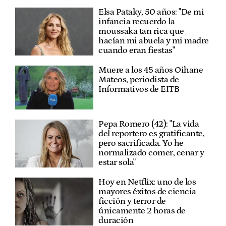
Elsa Pataky, 50 años: "De mi
infancia recuerdo la
moussaka tan rica que
hacían mi abuela y mi madre
cuando eran fiestas"
Muere a los 45 años Oihane
Mateos, periodista de
Informativos de EITB
Pepa Romero (42): "La vida
del reportero es gratificante,
pero sacrificada. Yo he
normalizado comer, cenar y
estar sola"
Hoy en Netflix: uno de los
mayores éxitos de ciencia
ficción y terror de
únicamente 2 horas de
duración