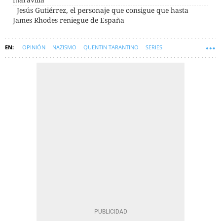
Jesús Gutiérrez, el personaje que consigue que hasta
James Rhodes reniegue de España
OPINIÓN
NAZISMO
QUENTIN TARANTINO
SERIES
YOSERIEADICTO
SYM-CRITICAS