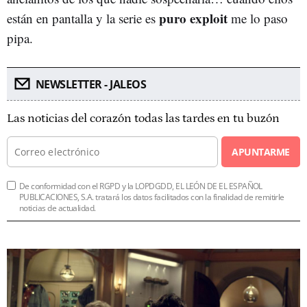
puro exploit
están en pantalla y la serie es
me lo paso
pipa.
NEWSLETTER - JALEOS
Las noticias del corazón todas las tardes en tu buzón
APUNTARME
De conformidad con el RGPD y la LOPDGDD, EL LEÓN DE EL ESPAÑOL
PUBLICACIONES, S.A. tratará los datos facilitados con la finalidad de remitirle
noticias de actualidad.