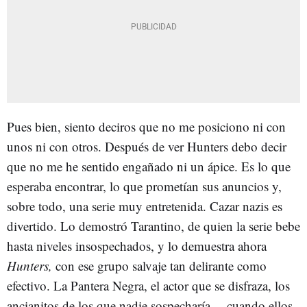
Pues bien, siento deciros que no me posiciono ni con
unos ni con otros. Después de ver Hunters debo decir
que no me he sentido engañado ni un ápice. Es lo que
esperaba encontrar, lo que prometían sus anuncios y,
sobre todo, una serie muy entretenida. Cazar nazis es
divertido. Lo demostró Tarantino, de quien la serie bebe
hasta niveles insospechados, y lo demuestra ahora
Hunters,
con ese grupo salvaje tan delirante como
efectivo. La Pantera Negra, el actor que se disfraza, los
ancianitos de los que nadie sospecharía… cuando ellos