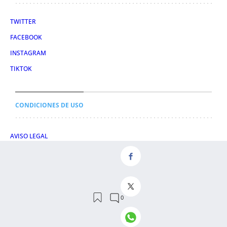
TWITTER
FACEBOOK
INSTAGRAM
TIKTOK
CONDICIONES DE USO
AVISO LEGAL
POLÍTICA DE PRIVACIDAD
CONDICIONES DE COMPRA
POLÍTICA DE COOKIES
AVISO DE TRANSPARENCIA
ADMINISTRACIÓN UTIQ