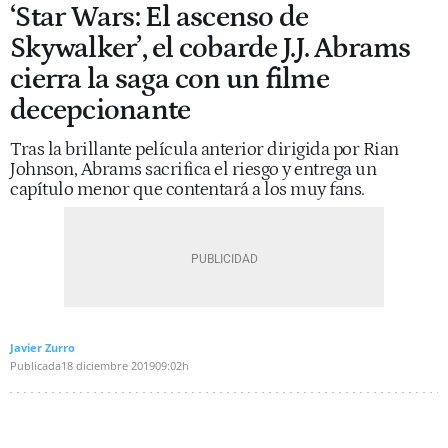
‘Star Wars: El ascenso de
Skywalker’, el cobarde J.J. Abrams
cierra la saga con un filme
decepcionante
Tras la brillante película anterior dirigida por Rian
Johnson, Abrams sacrifica el riesgo y entrega un
capítulo menor que contentará a los muy fans.
Javier Zurro
Publicada
18 diciembre 2019
09:02h