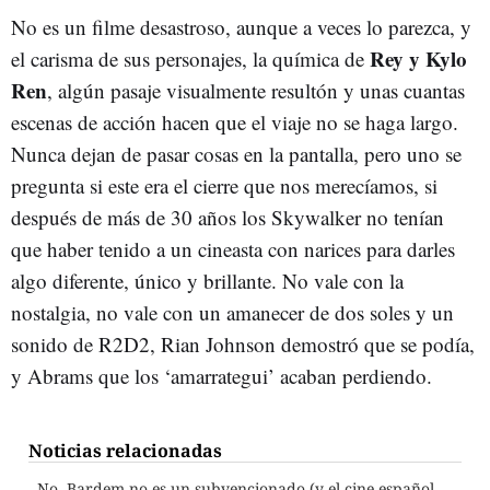
No es un filme desastroso, aunque a veces lo parezca, y
Rey y Kylo
el carisma de sus personajes, la química de
Ren
, algún pasaje visualmente resultón y unas cuantas
escenas de acción hacen que el viaje no se haga largo.
Nunca dejan de pasar cosas en la pantalla, pero uno se
pregunta si este era el cierre que nos merecíamos, si
después de más de 30 años los Skywalker no tenían
que haber tenido a un cineasta con narices para darles
algo diferente, único y brillante. No vale con la
nostalgia, no vale con un amanecer de dos soles y un
sonido de R2D2, Rian Johnson demostró que se podía,
y Abrams que los ‘amarrategui’ acaban perdiendo.
Noticias relacionadas
No, Bardem no es un subvencionado (y el cine español