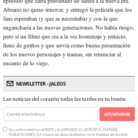
episodio que daba pistoletazo de salida a la nueva era.
Abrams no quiso innovar, y entregó la película que los
fans esperaban (y que se necesitaba) y con la que
engancharía a las nuevas generaciones. No había riesgo,
pero sí un filme que era a la vez homenaje y reinicio,
lleno de guiños y que servía como buena presentación
de los nuevos personajes y tramas, sin renunciar al
encanto de lo viejo.
NEWSLETTER - JALEOS
Las noticias del corazón todas las tardes en tu buzón
APUNTARME
De conformidad con el RGPD y la LOPDGDD, EL LEÓN DE EL ESPAÑOL
PUBLICACIONES, S.A. tratará los datos facilitados con la finalidad de remitirle