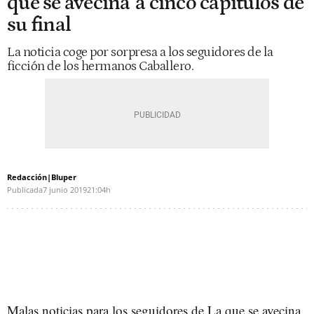
que se avecina' a cinco capítulos de
su final
La noticia coge por sorpresa a los seguidores de la
ficción de los hermanos Caballero.
Redacción|Bluper
Publicada
7 junio 2019
21:04h
Malas noticias para los seguidores de La que se avecina.