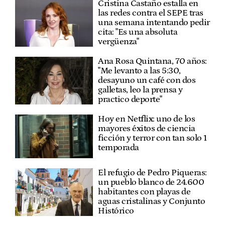
Cristina Castaño estalla en
las redes contra el SEPE tras
una semana intentando pedir
cita: "Es una absoluta
vergüenza"
Ana Rosa Quintana, 70 años:
"Me levanto a las 5:30,
desayuno un café con dos
galletas, leo la prensa y
practico deporte"
Hoy en Netflix: uno de los
mayores éxitos de ciencia
ficción y terror con tan solo 1
temporada
El refugio de Pedro Piqueras:
un pueblo blanco de 24.600
habitantes con playas de
aguas cristalinas y Conjunto
Histórico