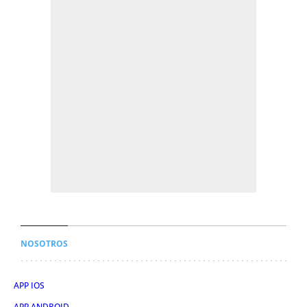
NOSOTROS
APP IOS
APP ANDROID