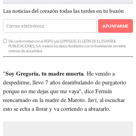
Las noticias del corazón todas las tardes en tu buzón
APUNTARME
De conformidad con el RGPD y la LOPDGDD, EL LEÓN DE EL ESPAÑOL
PUBLICACIONES, S.A. tratará los datos facilitados con la finalidad de remitirle
noticias de actualidad.
Soy Gregoria, tu madre muerta
"
. He venido a
despedirme, llevo 7 años deambulando de purgatorio
porque no me dejas que me vaya", dice Fermín
reencarnado en la madre de Maroto. Javi, al escuchar
esto se echa a llorar y va corriendo a abrazarlo.