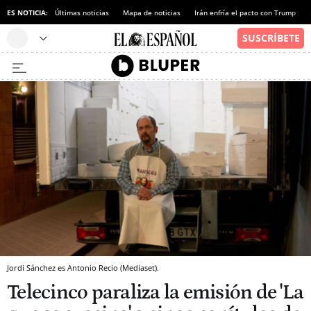
ES NOTICIA:
Últimas noticias
Mapa de noticias
Irán enfría el pacto con Trump
Jordi Sánchez es Antonio Recio (Mediaset).
Telecinco paraliza la emisión de 'La