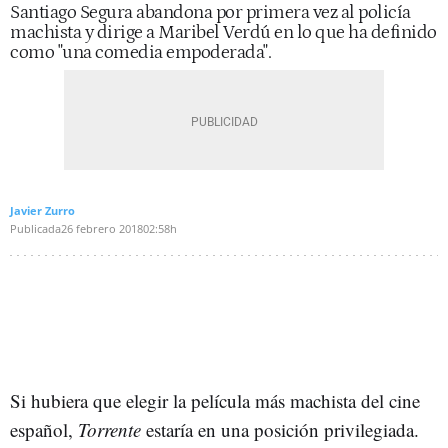
Santiago Segura abandona por primera vez al policía
machista y dirige a Maribel Verdú en lo que ha definido
como "una comedia empoderada".
Javier Zurro
Publicada
26 febrero 2018
02:58h
Si hubiera que elegir la película más machista del cine
español,
Torrente
estaría en una posición privilegiada.