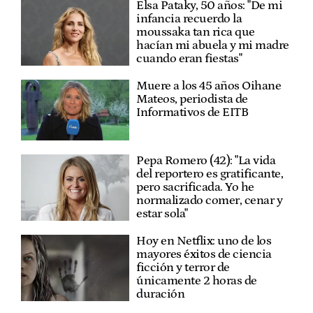
Elsa Pataky, 50 años: "De mi
infancia recuerdo la
moussaka tan rica que
hacían mi abuela y mi madre
cuando eran fiestas"
Muere a los 45 años Oihane
Mateos, periodista de
Informativos de EITB
Pepa Romero (42): "La vida
del reportero es gratificante,
pero sacrificada. Yo he
normalizado comer, cenar y
estar sola"
Hoy en Netflix: uno de los
mayores éxitos de ciencia
ficción y terror de
únicamente 2 horas de
duración