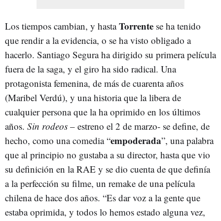
Torrente
Los tiempos cambian, y hasta
se ha tenido
que rendir a la evidencia, o se ha visto obligado a
hacerlo. Santiago Segura ha dirigido su primera película
fuera de la saga, y el giro ha sido radical. Una
protagonista femenina, de más de cuarenta años
(Maribel Verdú), y una historia que la libera de
cualquier persona que la ha oprimido en los últimos
años.
Sin rodeos
– estreno el 2 de marzo- se define, de
empoderada
hecho, como una comedia “
”, una palabra
que al principio no gustaba a su director, hasta que vio
su definición en la RAE y se dio cuenta de que definía
a la perfección su filme, un remake de una película
chilena de hace dos años. “Es dar voz a la gente que
estaba oprimida, y todos lo hemos estado alguna vez,