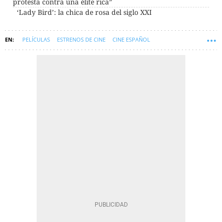
protesta contra una élite rica”
‘Lady Bird’: la chica de rosa del siglo XXI
PELÍCULAS
ESTRENOS DE CINE
CINE ESPAÑOL
SANTIAGO SEGURA