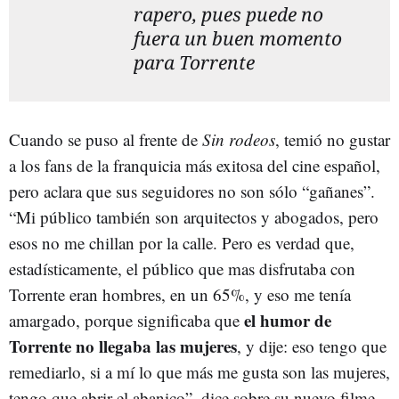
rapero, pues puede no
fuera un buen momento
para Torrente
Cuando se puso al frente de
Sin rodeos
, temió no gustar
a los fans de la franquicia más exitosa del cine español,
pero aclara que sus seguidores no son sólo “gañanes”.
“Mi público también son arquitectos y abogados, pero
esos no me chillan por la calle. Pero es verdad que,
estadísticamente, el público que mas disfrutaba con
Torrente eran hombres, en un 65%, y eso me tenía
el humor de
amargado, porque significaba que
Torrente no llegaba las mujeres
, y dije: eso tengo que
remediarlo, si a mí lo que más me gusta son las mujeres,
tengo que abrir el abanico”, dice sobre su nuevo filme.