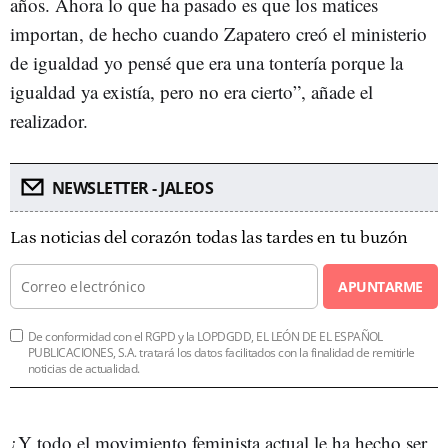
años. Ahora lo que ha pasado es que los matices
importan, de hecho cuando Zapatero creó el ministerio
de igualdad yo pensé que era una tontería porque la
igualdad ya existía, pero no era cierto”, añade el
realizador.
NEWSLETTER - JALEOS
Las noticias del corazón todas las tardes en tu buzón
APUNTARME
De conformidad con el RGPD y la LOPDGDD, EL LEÓN DE EL ESPAÑOL
PUBLICACIONES, S.A. tratará los datos facilitados con la finalidad de remitirle
noticias de actualidad.
¿Y todo el movimiento feminista actual le ha hecho ser