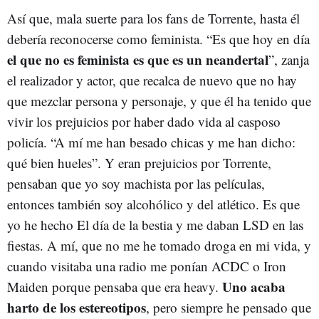
Así que, mala suerte para los fans de Torrente, hasta él
debería reconocerse como feminista. “Es que hoy en día
el que no es feminista es que es un neandertal
”, zanja
el realizador y actor, que recalca de nuevo que no hay
que mezclar persona y personaje, y que él ha tenido que
vivir los prejuicios por haber dado vida al casposo
policía. “A mí me han besado chicas y me han dicho:
qué bien hueles”. Y eran prejuicios por Torrente,
pensaban que yo soy machista por las películas,
entonces también soy alcohólico y del atlético. Es que
yo he hecho El día de la bestia y me daban LSD en las
fiestas. A mí, que no me he tomado droga en mi vida, y
cuando visitaba una radio me ponían ACDC o Iron
Uno acaba
Maiden porque pensaba que era heavy.
harto de los estereotipos
, pero siempre he pensado que