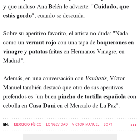
Cuidado, que
y que incluso Ana Belén le advierte: "
estás gordo
", cuando se descuida.
Sobre su aperitivo favorito, el artista no duda: "Nada
vermut rojo
boquerones en
como un
con una tapa de
vinagre
patatas fritas
y
en Hermanos Vinagre, en
Madrid".
Además, en una conversación con
Vanitatis
, Víctor
Manuel también destacó que otro de sus aperitivos
pincho de tortilla española
preferidos es "un buen
con
Casa Dani
cebolla en
en el Mercado de La Paz".
EJERCICIO FÍSICO
LONGEVIDAD
VÍCTOR MANUEL
SOFT
SARDINAS