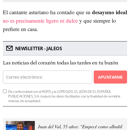
desayuno ideal
El cantante asturiano ha contado que su
no es precisamente ligero ni dulce
y que siempre lo
prefiere en casa.
NEWSLETTER - JALEOS
Las noticias del corazón todas las tardes en tu buzón
APUNTARME
De conformidad con el RGPD y la LOPDGDD, EL LEÓN DE EL ESPAÑOL
PUBLICACIONES, S.A. tratará los datos facilitados con la finalidad de remitirle
noticias de actualidad.
Juan del Val, 55 años: "Empecé como albañil