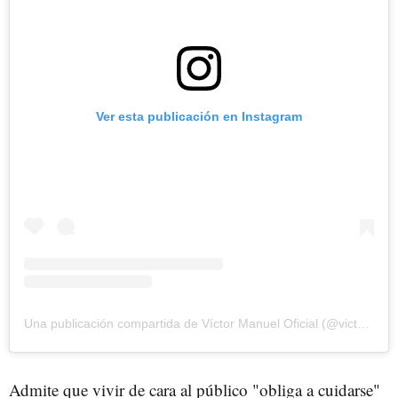
Ver esta publicación en Instagram
Una publicación compartida de Víctor Manuel Oficial (@victormanuel_of)
Admite que vivir de cara al público "obliga a cuidarse"