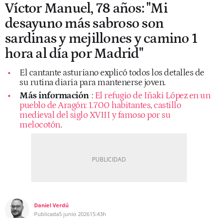
Víctor Manuel, 78 años: "Mi
desayuno más sabroso son
sardinas y mejillones y camino 1
hora al día por Madrid"
El cantante asturiano explicó todos los detalles de
su rutina diaria para mantenerse joven.
Más información
:
El refugio de Iñaki López en un
pueblo de Aragón: 1.700 habitantes, castillo
medieval del siglo XVIII y famoso por su
melocotón
.
Daniel Verdú
Publicada
5 junio 2026
15:43h