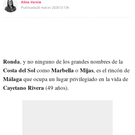
Alina Varela
Publicada
26 marzo 2026
13:13h
Ronda
, y no ninguno de los grandes nombres de la
Costa del Sol
Marbella
Mijas
como
o
, es el rincón de
Málaga
que ocupa un lugar privilegiado en la vida de
Cayetano Rivera
(49 años).