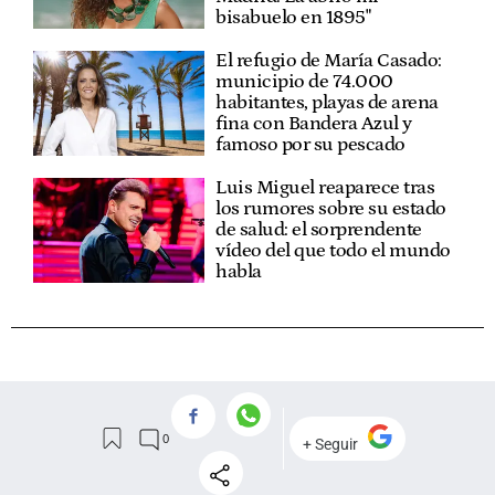
bisabuelo en 1895"
El refugio de María Casado:
municipio de 74.000
habitantes, playas de arena
fina con Bandera Azul y
famoso por su pescado
Luis Miguel reaparece tras
los rumores sobre su estado
de salud: el sorprendente
vídeo del que todo el mundo
habla
VER
COMENTARIOS