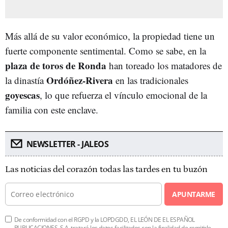
Más allá de su valor económico, la propiedad tiene un
fuerte componente sentimental. Como se sabe, en la
plaza de toros de Ronda
han toreado los matadores de
Ordóñez-Rivera
la dinastía
en las tradicionales
goyescas
, lo que refuerza el vínculo emocional de la
familia con este enclave.
NEWSLETTER - JALEOS
Las noticias del corazón todas las tardes en tu buzón
APUNTARME
De conformidad con el RGPD y la LOPDGDD, EL LEÓN DE EL ESPAÑOL
PUBLICACIONES, S.A. tratará los datos facilitados con la finalidad de remitirle