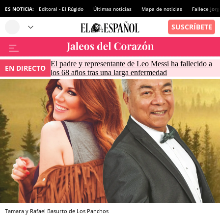
ES NOTICIA:
Editoral - El Rúgido
Últimas noticias
Mapa de noticias
Fallece Jor
El padre y representante de Leo Messi ha fallecido a
EN DIRECTO
los 68 años tras una larga enfermedad
Tamara y Rafael Basurto de Los Panchos