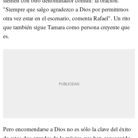
sienten con otro denominador común: la oración.
"Siempre que salgo agradezco a Dios por permitirnos
otra vez estar en el escenario, comenta Rafael". Un rito
que también sigue Tamara como persona creyente que
es.
Pero encomendarse a Dios no es sólo la clave del éxito
de estos dos grandes de la música que han conseguido