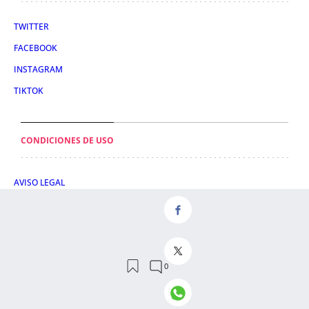
TWITTER
FACEBOOK
INSTAGRAM
TIKTOK
CONDICIONES DE USO
AVISO LEGAL
POLÍTICA DE PRIVACIDAD
CONDICIONES DE COMPRA
POLÍTICA DE COOKIES
AVISO DE TRANSPARENCIA
ADMINISTRACIÓN UTIQ