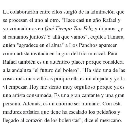
La colaboración entre ellos surgió de la admiración que
se procesan el uno al otro. "Hace casi un año Rafael y
yo coincidimos en
Qué Tiempo Tan Feliz
y dijimos: ¿y
si cantamos juntos? Y allá que vamos", explica Tamara,
quien "agradece en el alma" a Los Panchos aparecer
como artista invitada en la gira del trío musical. Para
Rafael también es un auténtico placer porque considera
a la andaluza "el futuro del bolero". "Ha sido una de las
cosas más maravillosas porque ella es mi ahijada y yo la
vi empezar. Hoy me siento muy orgulloso porque ya es
una artista consumada. Es una gran cantante y una gran
persona. Además, es un enorme ser humano. Con esta
madurez artística que tiene ha escalado los peldaños y
llegado al corazón de los boleristas", dice el mexicano.