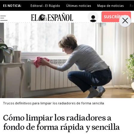
ES NOTICIA:
Editoral - El Rúgido
Últimas noticias
Mapa de noticias
Fa
Trucos definitivos para limpiar los radiadores de forma sencilla
Cómo limpiar los radiadores a
fondo de forma rápida y sencilla