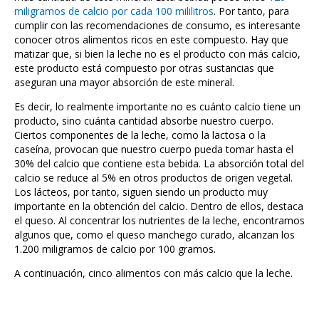
miligramos de calcio por cada 100 mililitros
. Por tanto, para
cumplir con las recomendaciones de consumo, es interesante
conocer otros alimentos ricos en este compuesto. Hay que
matizar que, si bien la leche no es el producto con más calcio,
este producto está compuesto por otras sustancias que
aseguran una mayor absorción de este mineral.
Es decir, lo realmente importante no es cuánto calcio tiene un
producto, sino cuánta cantidad absorbe nuestro cuerpo.
Ciertos componentes de la leche, como la lactosa o la
caseína, provocan que nuestro cuerpo pueda tomar hasta el
30% del calcio que contiene esta bebida. La absorción total del
calcio se reduce al 5% en otros productos de origen vegetal.
Los lácteos, por tanto, siguen siendo un producto muy
importante en la obtención del calcio. Dentro de ellos, destaca
el queso. Al concentrar los nutrientes de la leche, encontramos
algunos que, como el queso manchego curado, alcanzan los
1.200 miligramos de calcio por 100 gramos.
A continuación, cinco alimentos con más calcio que la leche.