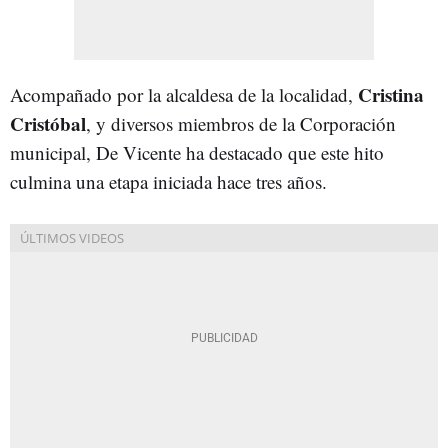
Cristina
Acompañado por la alcaldesa de la localidad,
Cristóbal
, y diversos miembros de la Corporación
municipal, De Vicente ha destacado que este hito
culmina una etapa iniciada hace tres años.