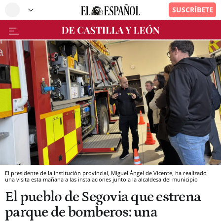
El presidente de la institución provincial, Miguel Ángel de Vicente, ha realizado
una visita esta mañana a las instalaciones junto a la alcaldesa del municipio
El pueblo de Segovia que estrena
parque de bomberos: una