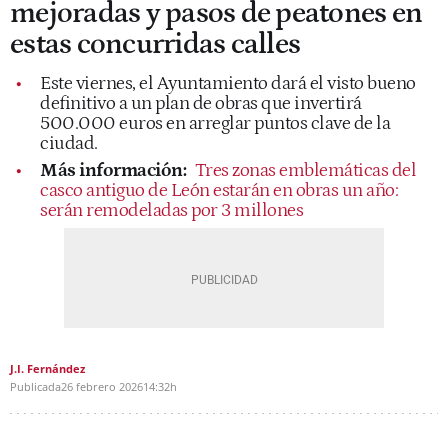
mejoradas y pasos de peatones en
estas concurridas calles
Este viernes, el Ayuntamiento dará el visto bueno
definitivo a un plan de obras que invertirá
500.000 euros en arreglar puntos clave de la
ciudad.
Más información:
Tres zonas emblemáticas del
casco antiguo de León estarán en obras un año:
serán remodeladas por 3 millones
J.I. Fernández
Publicada
26 febrero 2026
14:32h