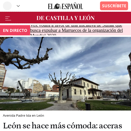
Vox votará a favor de una iniciativa de Sumar que
EN DIRECTO
busca expulsar a Marruecos de la organización del
Mundial 2030
Avenida Padre Isla en León
León se hace más cómoda: aceras