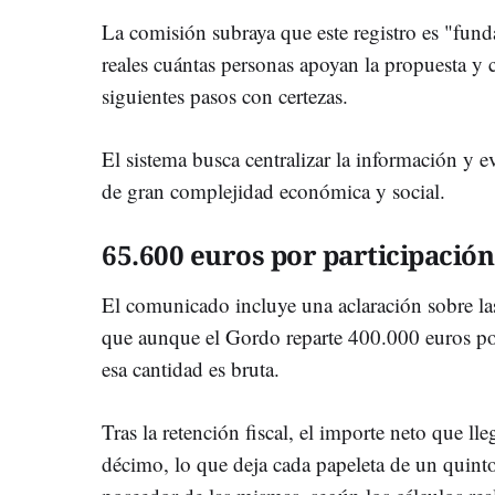
La comisión subraya que este registro es "fun
reales cuántas personas apoyan la propuesta y c
siguientes pasos con certezas.
El sistema busca centralizar la información y e
de gran complejidad económica y social.
65.600 euros por participación
El comunicado incluye una aclaración sobre las
que aunque el Gordo reparte 400.000 euros po
esa cantidad es bruta.
Tras la retención fiscal, el importe neto que l
décimo, lo que deja cada papeleta de un quint