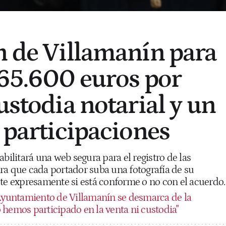
n de Villamanín para
 65.600 euros por
ustodia notarial y un
e participaciones
abilitará una web segura para el registro de las
ra que cada portador suba una fotografía de su
ste expresamente si está conforme o no con el acuerdo.
Ayuntamiento de Villamanín se desmarca de la
 hemos participado en la venta ni custodia"