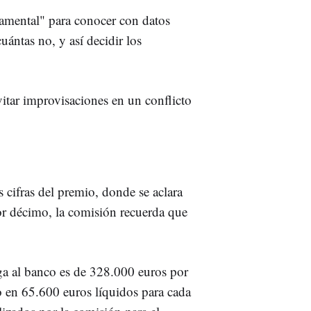
damental" para conocer con datos
uántas no, y así decidir los
vitar improvisaciones en un conflicto
 cifras del premio, donde se aclara
r décimo, la comisión recuerda que
lega al banco es de 328.000 euros por
o en 65.600 euros líquidos para cada