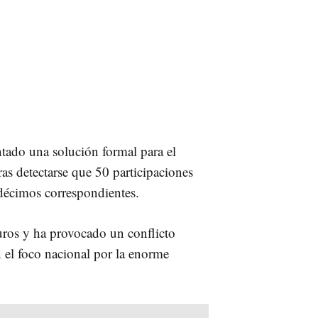
ntado una solución formal para el
as detectarse que 50 participaciones
 décimos correspondientes.
uros y ha provocado un conflicto
n el foco nacional por la enorme