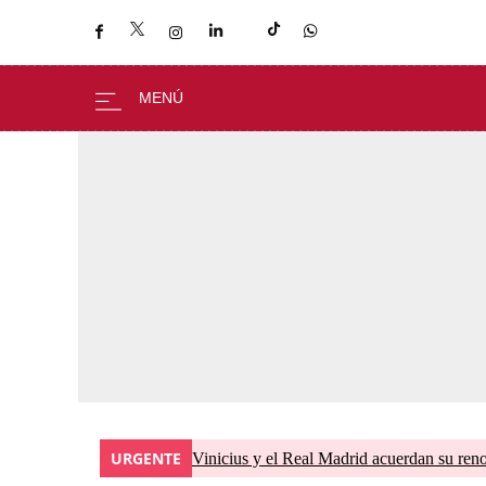
URGENTE
Vinicius y el Real Madrid acuerdan su ren