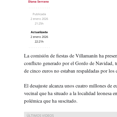
Diana Serrano
Publicada
2 enero 2026
21:25h
Actualizada
2 enero 2026
22:21h
La comisión de fiestas de Villamanín ha prese
conflicto generado por el Gordo de Navidad, tr
de cinco euros no estaban respaldadas por los
El desajuste alcanza unos cuatro millones de e
vecinal que ha situado a la localidad leonesa e
polémica que ha suscitado.