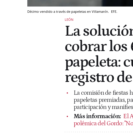
Décimo vendido a través de papeletas en Villamanín.
EFE.
LEÓN
La solució
cobrar los
papeleta: c
registro d
La comisión de fiestas h
papeletas premiadas, pa
participación y manifie
Más información:
El 
polémica del Gordo: "No