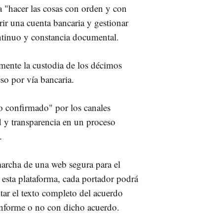
a "hacer las cosas con orden y con
rir una cuenta bancaria y gestionar
ntinuo y constancia documental.
mente la custodia de los décimos
so por vía bancaria.
o confirmado" por los canales
d y transparencia en un proceso
.
marcha de una web segura para el
e esta plataforma, cada portador podrá
ltar el texto completo del acuerdo
onforme o no con dicho acuerdo.