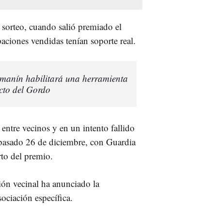
 sorteo, cuando salió premiado el
aciones vendidas tenían soporte real.
lamanín habilitará una herramienta
icto del Gordo
entre vecinos y en un intento fallido
 pasado 26 de diciembre, con Guardia
rto del premio.
ión vecinal ha anunciado la
sociación específica.