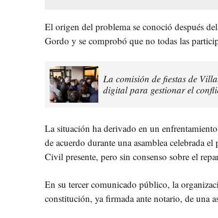
El origen del problema se conoció después del
Gordo y se comprobó que no todas las particip
La comisión de fiestas de Vil
digital para gestionar el confl
La situación ha derivado en un enfrentamiento 
de acuerdo durante una asamblea celebrada el
Civil presente, pero sin consenso sobre el repa
En su tercer comunicado público, la organizac
constitución, ya firmada ante notario, de una a