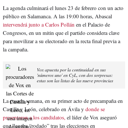
La agenda culminará el lunes 23 de febrero con un acto
público en Salamanca. A las 19:00 horas, Abascal
intervendrá junto a Carlos Pollán
en el Palacio de
Congresos, en un mitin que el partido considera clave
para movilizar a su electorado en la recta final previa a
la campaña.
Vox apuesta por la continuidad en sus
'números uno' en CyL, con dos sorpresas:
estas son las listas de las nueve provincias
La pasada semana, en su primer acto de precampaña en
Castilla y León, celebrado en Ávila y
donde se
presentaron a los candidatos,
el líder de Vox aseguró
que llegaba “rodado” tras las elecciones en