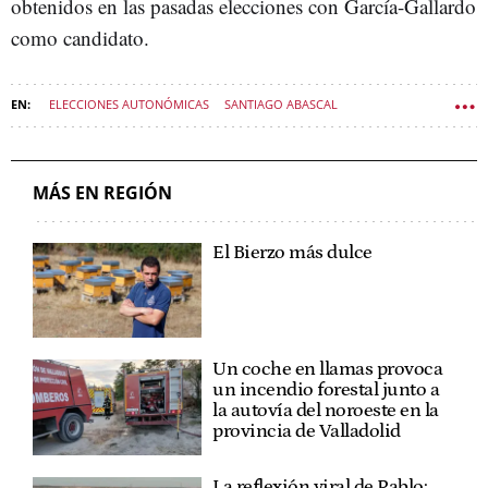
obtenidos en las pasadas elecciones con García-Gallardo
como candidato.
ELECCIONES AUTONÓMICAS
SANTIAGO ABASCAL
VOX CASTILLA Y LEÓN
POLÍTICA CASTILLA Y LEÓN
MÁS EN REGIÓN
El Bierzo más dulce
Un coche en llamas provoca
un incendio forestal junto a
la autovía del noroeste en la
provincia de Valladolid
La reflexión viral de Pablo: