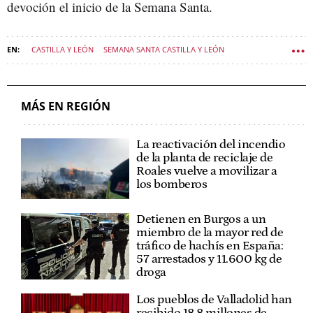
devoción el inicio de la Semana Santa.
CASTILLA Y LEÓN
SEMANA SANTA CASTILLA Y LEÓN
CULTURA CASTILLA Y LEÓN
MÁS EN REGIÓN
La reactivación del incendio
de la planta de reciclaje de
Roales vuelve a movilizar a
los bomberos
Detienen en Burgos a un
miembro de la mayor red de
tráfico de hachís en España:
57 arrestados y 11.600 kg de
droga
Los pueblos de Valladolid han