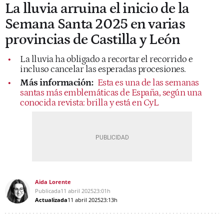
La lluvia arruina el inicio de la
Semana Santa 2025 en varias
provincias de Castilla y León
La lluvia ha obligado a recortar el recorrido e
incluso cancelar las esperadas procesiones.
Más información:
Esta es una de las semanas
santas más emblemáticas de España, según una
conocida revista: brilla y está en CyL
Aida Lorente
Publicada
11 abril 2025
23:01h
Actualizada
11 abril 2025
23:13h