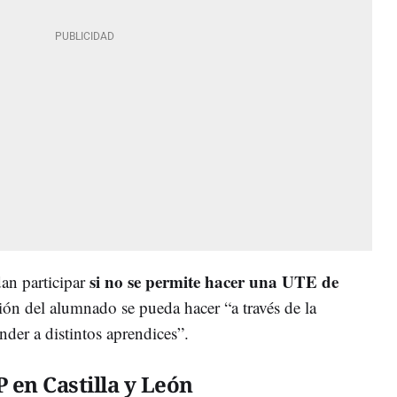
si no se permite hacer una UTE de
n participar
ión del alumnado se pueda hacer “a través de la
der a distintos aprendices”.
 en Castilla y León