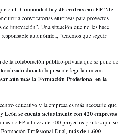
46 centros con FP “de
ó que en la Comunidad hay
ncurrir a convocatorias europeas para proyectos
 de innovación”. Una situación que no les hace
a responsable autonómica, “tenemos que seguir
ia de la colaboración público-privada que se pone de
erializado durante la presente legislatura con
ar aún más la Formación Profesional en la
 centro educativo y la empresa es más necesario que
se cuenta actualmente con 420 empresas
a y León
amas de FP a través de 200 proyectos por los que se
más de 1.600
e Formación Profesional Dual,