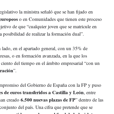
legislativo la ministra señaló que se han fijado en
 europeos
o en Comunidades que tienen este proceso
etivo de que “cualquier joven que se matricule en
 posibilidad de realizar la formación dual”.
 lado, en el apartado general, con un 35% de
resas, o en formación avanzada, en la que los
ciento del tiempo en el ámbito empresarial “con un
ración
”.
ompromiso del Gobierno de España con la FP y puso
s de euros transferidos a Castilla y León
, entre
6.500 nuevas plazas de FP
han creado
” dentro de las
conjunto del país. Una cifra que pretende que se