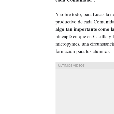
Y sobre todo, para Lucas la nu
productivo de cada Comunidad
algo tan importante como l
hincapié en que en Castilla y
micropymes, una circunstancia
formación para los alumnos.