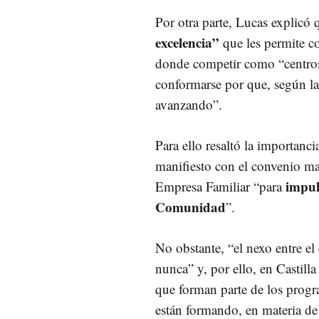
Por otra parte, Lucas explic
excelencia”
que les permite co
donde competir como “centros
conformarse por que, según l
avanzando”.
Para ello resaltó la importanc
manifiesto con el convenio mat
impuls
Empresa Familiar “para
Comunidad
”.
No obstante, “el nexo entre el
nunca” y, por ello, en Castill
que forman parte de los progr
están formando, en materia d