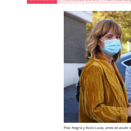
Pilar Alegría y Rocío Lucas, antes de acudir a