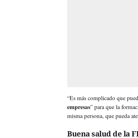
“Es más complicado que pueda
empresas
” para que la formac
misma persona, que pueda aten
Buena salud de la FP