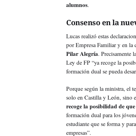
alumnos
.
Consenso en la nuev
Lucas realizó estas declaracio
por Empresa Familiar y en la 
Pilar Alegría
. Precisamente l
Ley de FP “ya recoge la posibi
formación dual se pueda desar
Porque según la ministra, el 
solo en Castilla y León, sino e
recoge la posibilidad de qu
formación dual para los jóvene
estudiante que se forma y par
empresas”.