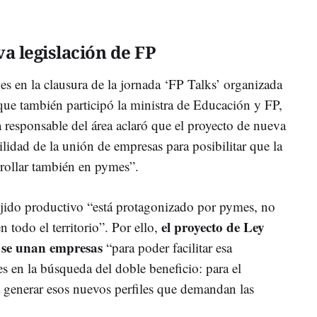
a legislación de FP
nes en la clausura de la jornada ‘FP Talks’ organizada
que también participó la ministra de Educación y FP,
a responsable del área aclaró que el proyecto de nueva
lidad de la unión de empresas para posibilitar que la
rollar también en pymes”.
tejido productivo “está protagonizado por pymes, no
el proyecto de Ley
n todo el territorio”. Por ello,
e se unan empresas
“para poder facilitar esa
s en la búsqueda del doble beneficio: para el
a generar esos nuevos perfiles que demandan las