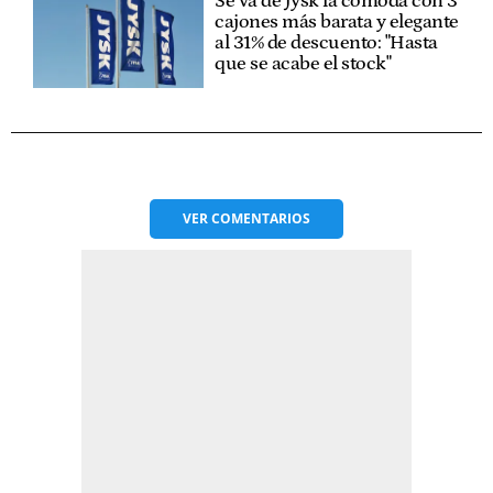
Se va de Jysk la cómoda con 3
cajones más barata y elegante
al 31% de descuento: "Hasta
que se acabe el stock"
VER
COMENTARIOS