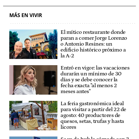
MÁS EN VIVIR
El mítico restaurante donde
paran a comer Jorge Lorenzo
o Antonio Resines: un
edificio histórico próximo a
la A-2
Entró en vigor: las vacaciones
durarán un mínimo de 30
días y se debe conocer la
fecha exacta "al menos 2
meses antes"
La feria gastronómica ideal
para visitar a partir del 22 de
agosto: 40 productores de
quesos, setas, trufas y hasta
licores