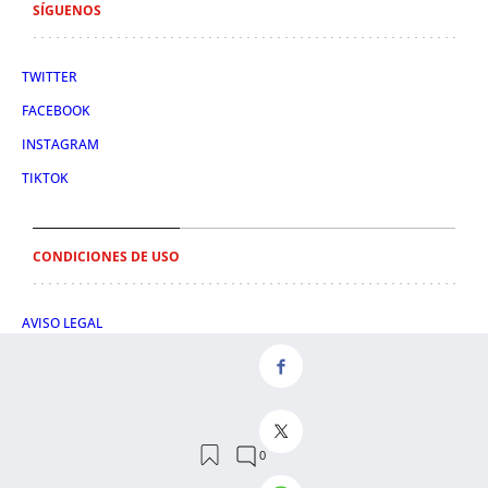
SÍGUENOS
TWITTER
FACEBOOK
INSTAGRAM
TIKTOK
CONDICIONES DE USO
AVISO LEGAL
POLÍTICA DE PRIVACIDAD
CONDICIONES DE COMPRA
POLÍTICA DE COOKIES
AVISO DE TRANSPARENCIA