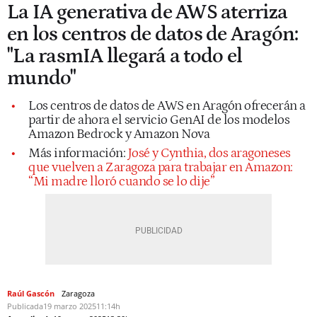
La IA generativa de AWS aterriza
en los centros de datos de Aragón:
"La rasmIA llegará a todo el
mundo"
Los centros de datos de AWS en Aragón ofrecerán a
partir de ahora el servicio GenAI de los modelos
Amazon Bedrock y Amazon Nova
Más información:
José y Cynthia, dos aragoneses
que vuelven a Zaragoza para trabajar en Amazon:
“Mi madre lloró cuando se lo dije”
Raúl Gascón
Zaragoza
Publicada
19 marzo 2025
11:14h