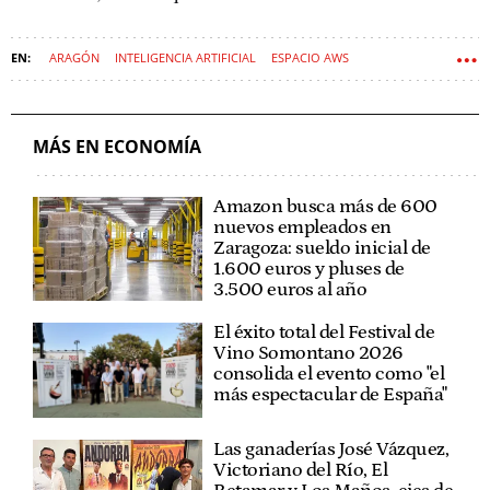
ARAGÓN
INTELIGENCIA ARTIFICIAL
ESPACIO AWS
MÁS EN ECONOMÍA
Amazon busca más de 600
nuevos empleados en
Zaragoza: sueldo inicial de
1.600 euros y pluses de
3.500 euros al año
El éxito total del Festival de
Vino Somontano 2026
consolida el evento como "el
más espectacular de España"
Las ganaderías José Vázquez,
Victoriano del Río, El