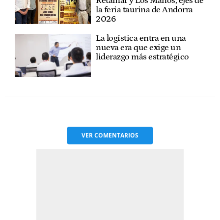
Retamar y Los Maños, ejes de
la feria taurina de Andorra
2026
La logística entra en una
nueva era que exige un
liderazgo más estratégico
VER
COMENTARIOS