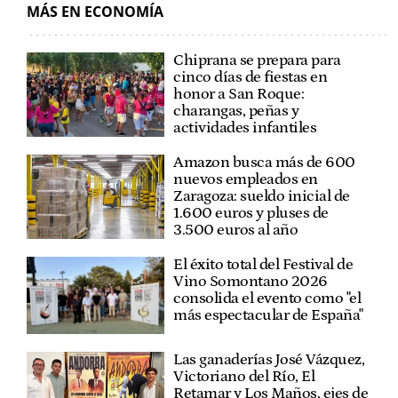
MÁS EN ECONOMÍA
Chiprana se prepara para
cinco días de fiestas en
honor a San Roque:
charangas, peñas y
actividades infantiles
Amazon busca más de 600
nuevos empleados en
Zaragoza: sueldo inicial de
1.600 euros y pluses de
3.500 euros al año
El éxito total del Festival de
Vino Somontano 2026
consolida el evento como "el
más espectacular de España"
Las ganaderías José Vázquez,
Victoriano del Río, El
Retamar y Los Maños, ejes de