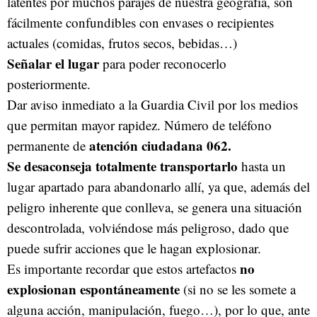
latentes por muchos parajes de nuestra geografía, son
fácilmente confundibles con envases o recipientes
actuales (comidas, frutos secos, bebidas…)
Señalar el lugar
para poder reconocerlo
posteriormente.
Dar aviso inmediato a la Guardia Civil por los medios
que permitan mayor rapidez. Número de teléfono
atención ciudadana 062.
permanente de
Se desaconseja totalmente transportarlo
hasta un
lugar apartado para abandonarlo allí, ya que, además del
peligro inherente que conlleva, se genera una situación
descontrolada, volviéndose más peligroso, dado que
puede sufrir acciones que le hagan explosionar.
no
Es importante recordar que estos artefactos
explosionan espontáneamente
(si no se les somete a
alguna acción, manipulación, fuego…), por lo que, ante