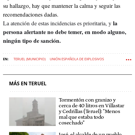
su hallazgo, hay que mantener la calma y seguir las
recomendaciones dadas.
la
La atención de estas incidencias es prioritaria, y
persona alertante no debe temer, en modo alguno,
ningún tipo de sanción.
TERUEL (MUNICIPIO)
UNIÓN ESPAÑOLA DE EXPLOSIVOS
MÁS EN TERUEL
Tormentón con granizo y
cerca de 40 litros en Villastar
y Cedrillas (Teruel): "Menos
mal que estaba todo
cosechado"
José, el alcalde de un pueblo