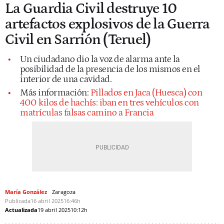
La Guardia Civil destruye 10
artefactos explosivos de la Guerra
Civil en Sarrión (Teruel)
Un ciudadano dio la voz de alarma ante la
posibilidad de la presencia de los mismos en el
interior de una cavidad.
Más información:
Pillados en Jaca (Huesca) con
400 kilos de hachís: iban en tres vehículos con
matrículas falsas camino a Francia
María González
Zaragoza
Publicada
16 abril 2025
16:46h
Actualizada
19 abril 2025
10:12h