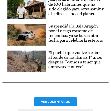
de 100 habitantes que ha
sido elegido para retransmitir
el eclipse a todo el planeta
Suspendida la Baja Aragón
por el riesgo extremo de
incendios: ya se busca otra
fecha para celebrarla este año
El pueblo que vuelve a estar
al borde de las llamas 17 años
después: "Vamos a tener que
empezar de nuevo"
VER
COMENTARIOS