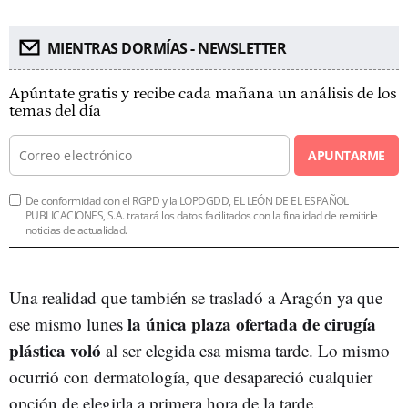
MIENTRAS DORMÍAS - NEWSLETTER
Apúntate gratis y recibe cada mañana un análisis de los
temas del día
APUNTARME
De conformidad con el RGPD y la LOPDGDD, EL LEÓN DE EL ESPAÑOL
PUBLICACIONES, S.A. tratará los datos facilitados con la finalidad de remitirle
noticias de actualidad.
Una realidad que también se trasladó a Aragón ya que
la única plaza ofertada de cirugía
ese mismo lunes
plástica voló
al ser elegida esa misma tarde. Lo mismo
ocurrió con dermatología, que desapareció cualquier
opción de elegirla a primera hora de la tarde.