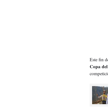
Este fin 
Copa de
competici