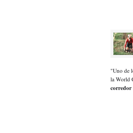
"Uno de l
la World 
corredor 