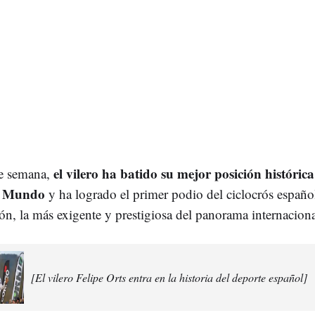
el vilero ha batido su mejor posición histórica
de semana,
l Mundo
y ha logrado el primer podio del ciclocrós españo
ón, la más exigente y prestigiosa del panorama internaciona
[El vilero Felipe Orts entra en la historia del deporte español]