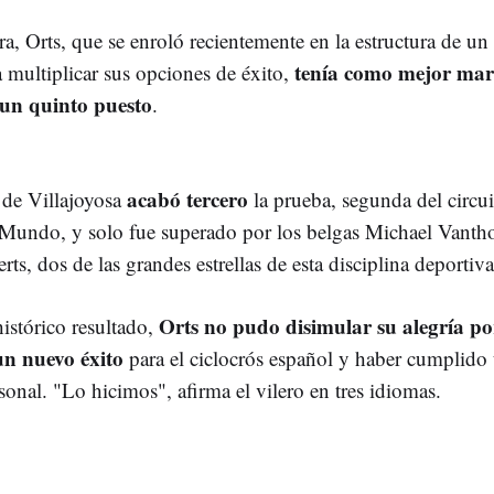
a, Orts, que se enroló recientemente en la estructura de un
tenía como mejor mar
a multiplicar sus opciones de éxito,
 un quinto puesto
.
acabó tercero
a de Villajoyosa
la prueba, segunda del circui
Mundo, y solo fue superado por los belgas Michael Vanth
ts, dos de las grandes estrellas de esta disciplina deportiva
Orts no pudo disimular su alegría p
histórico resultado,
un nuevo éxito
para el ciclocrós español y haber cumplido 
onal. "Lo hicimos", afirma el vilero en tres idiomas.