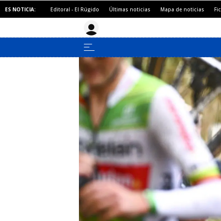
ES NOTICIA:
Editoral - El Rúgido
Últimas noticias
Mapa de noticias
Fi