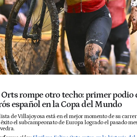
 Orts rompe otro techo: primer podio 
rós español en la Copa del Mundo
clista de Villajoyosa está en el mejor momento de su carre
e éxito el subcampeonato de Europa logrado el pasado me
vedra.