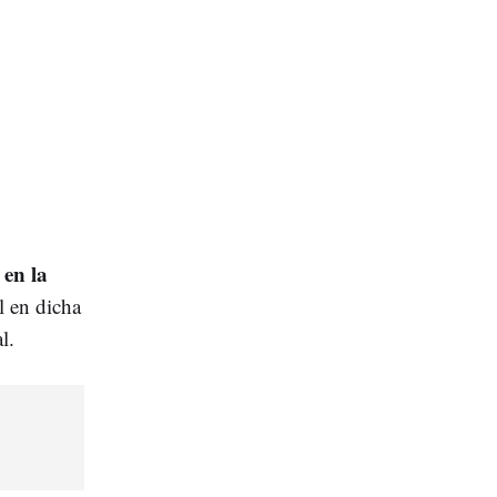
 en la
l en dicha
l.