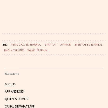
PERIÓDICO EL ESPAÑOL
STARTUP
OPINIÓN
EVENTOS EL ESPAÑOL
NADIA CALVIÑO
WAKE UP SPAIN
Nosotros
APP IOS
APP ANDROID
QUIÉNES SOMOS
CANAL DE WHATSAPP