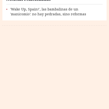
'Wake Up, Spain!', las bambalinas de un
'manicomio': no hay pedradas, sino reformas