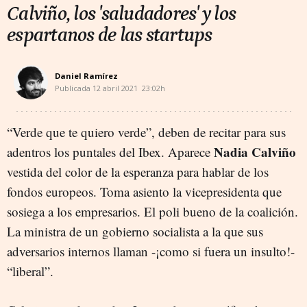
Calviño, los 'saludadores' y los
espartanos de las startups
Daniel Ramírez
Publicada
12 abril 2021
23:02h
“Verde que te quiero verde”, deben de recitar para sus
Nadia Calviño
adentros los puntales del Ibex. Aparece
vestida del color de la esperanza para hablar de los
fondos europeos. Toma asiento la vicepresidenta que
sosiega a los empresarios. El poli bueno de la coalición.
La ministra de un gobierno socialista a la que sus
adversarios internos llaman -¡como si fuera un insulto!-
“liberal”.