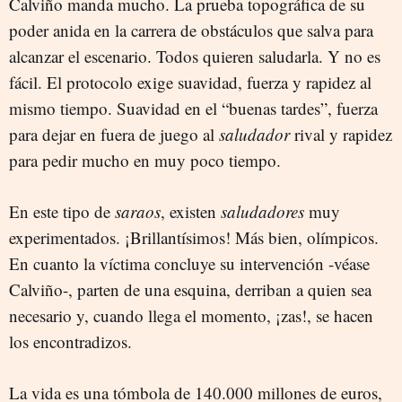
Calviño manda mucho. La prueba topográfica de su
poder anida en la carrera de obstáculos que salva para
alcanzar el escenario. Todos quieren saludarla. Y no es
fácil. El protocolo exige suavidad, fuerza y rapidez al
mismo tiempo. Suavidad en el “buenas tardes”, fuerza
para dejar en fuera de juego al
saludador
rival y rapidez
para pedir mucho en muy poco tiempo.
En este tipo de
saraos
, existen
saludadores
muy
experimentados. ¡Brillantísimos! Más bien, olímpicos.
En cuanto la víctima concluye su intervención -véase
Calviño-, parten de una esquina, derriban a quien sea
necesario y, cuando llega el momento, ¡zas!, se hacen
los encontradizos.
La vida es una tómbola de 140.000 millones de euros,