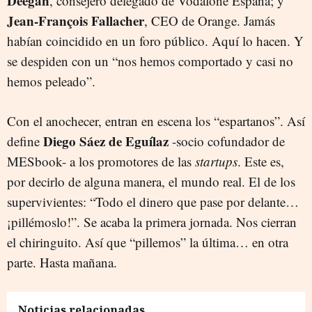
Deegan
, consejero delegado de Vodafone España; y
Jean-François Fallacher
, CEO de Orange. Jamás
habían coincidido en un foro público. Aquí lo hacen. Y
se despiden con un “nos hemos comportado y casi no
hemos peleado”.
Con el anochecer, entran en escena los “espartanos”. Así
Diego Sáez de Eguílaz
define
-socio cofundador de
MESbook- a los promotores de las
startups
. Este es,
por decirlo de alguna manera, el mundo real. El de los
supervivientes: “Todo el dinero que pase por delante…
¡pillémoslo!”. Se acaba la primera jornada. Nos cierran
el chiringuito. Así que “pillemos” la última… en otra
parte. Hasta mañana.
Noticias relacionadas