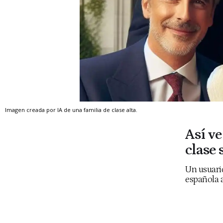
Imagen creada por IA de una familia de clase alta.
Así ve
clase 
Un usuario
española a