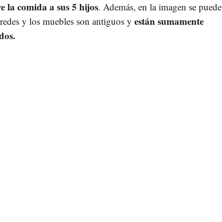
ve la comida a sus 5 hijos
. Además, en la imagen se puede
están sumamente
aredes y los muebles son antiguos y
ados.