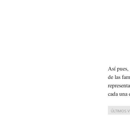
Así pues
de las fam
represent
cada una 