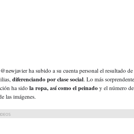
,
@newjavier ha subido a su cuenta personal el resultado de
diferenciando por clase social
ilias,
. Lo más sorprendente
la ropa, así como el peinado
ación ha sido
y el número de 
de las imágenes.