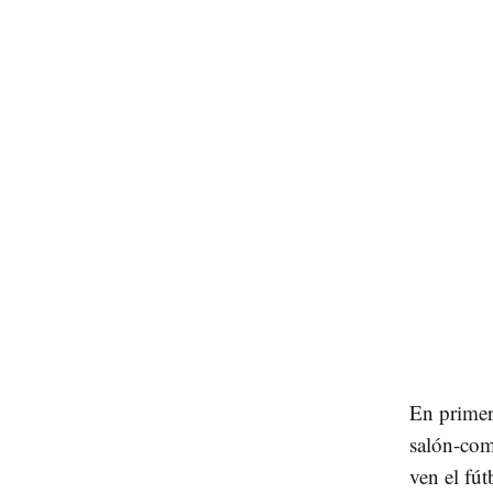
En primer 
salón-com
ven el fút