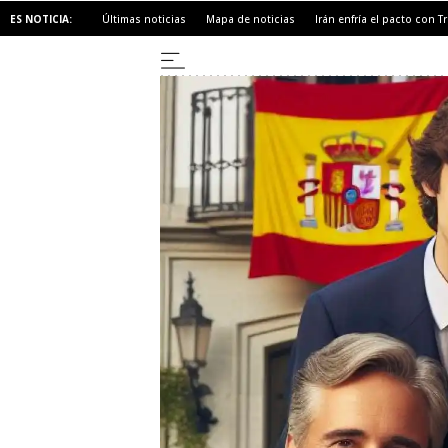
ES NOTICIA:
Últimas noticias
Mapa de noticias
Irán enfría el pacto con 