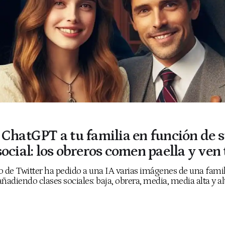
 ChatGPT a tu familia en función de 
social: los obreros comen paella y ven
 de Twitter ha pedido a una IA varias imágenes de una famili
ñadiendo clases sociales: baja, obrera, media, media alta y al