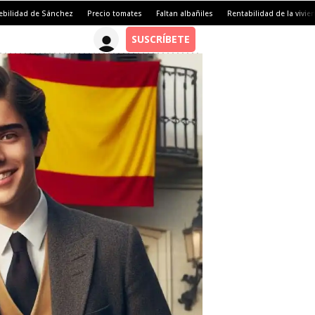
ebilidad de Sánchez
Precio tomates
Faltan albañiles
Rentabilidad de la vivie