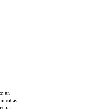
 en un
mientras
entras la