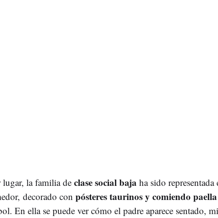
clase social baja
lugar, la familia de
ha sido representada
pósteres taurinos y comiendo paella
edor,
decorado con
bol. En ella se puede ver cómo el padre aparece sentado, mi