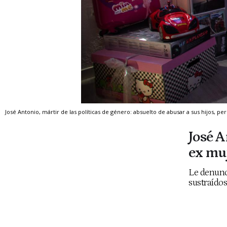
José Antonio, mártir de las políticas de género: absuelto de abusar a sus hijos, pe
José A
ex muj
Le denunci
sustraído