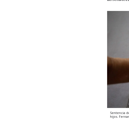
Sentencia de
hijos.
Ferna