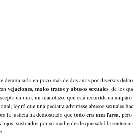
e denunciarlo en poco más de dos años por diversos delitos
vejaciones, malos tratos y abusos sexuales
acan
, de los qu
excepto en uno, un manotazo, que está recurrida en amparo 
onal; logró que una pediatra advirtiese abusos sexuales hac
todo era una farsa
ora la justicia ha demostrado que
, pero
s hijos, sustraídos por su madre desde que salió la sentencia
ia.