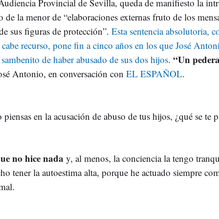
Audiencia Provincial de Sevilla, queda de manifiesto la in
to de la menor de “elaboraciones externas fruto de los mens
de sus figuras de protección”.
Esta sentencia absolutoria, co
 cabe recurso, pone fin a cinco años en los que José Anton
“Un pedera
l sambenito de haber abusado de sus dos hijos
.
osé Antonio, en conversación con
EL ESPAÑOL
.
iensas en la acusación de abuso de tus hijos, ¿qué se te p
que no hice nada
y, al menos, la conciencia la tengo tranqu
ho tener la autoestima alta, porque he actuado siempre co
mal.