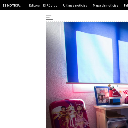
ES NOTICIA:
Editoral - El Rúgido
Últimas noticias
Mapa de noticias
Fa