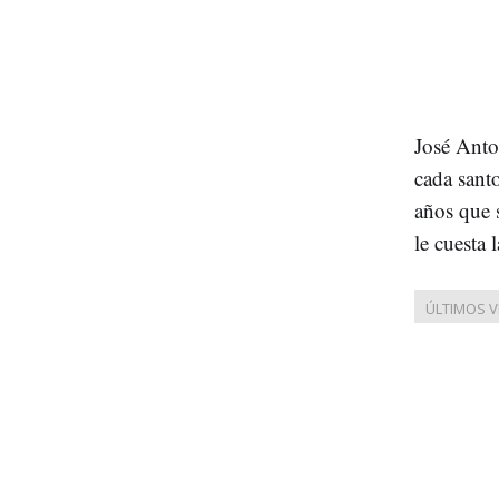
José Anto
cada sant
años que 
le cuesta 