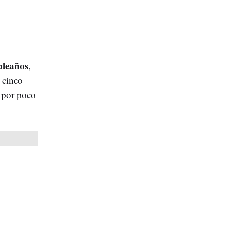
leaños
,
 cinco
 por poco