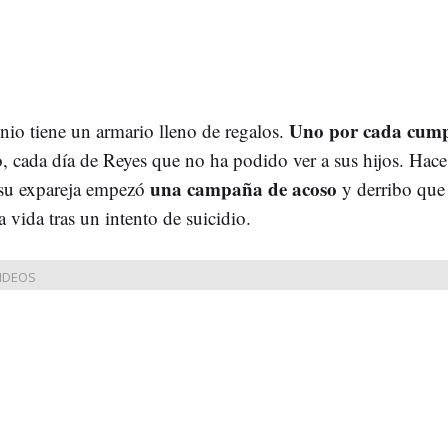
Uno por cada cump
nio tiene un armario lleno de regalos.
o, cada día de Reyes que no ha podido ver a sus hijos. Hace
una campaña de acoso
su expareja empezó
y derribo que
la vida tras un intento de suicidio.