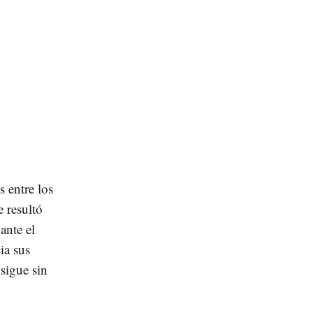
 entre los
e resultó
ante el
ia sus
 sigue sin