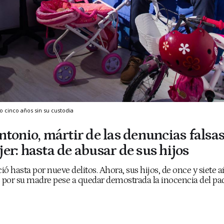
ro cinco años sin su custodia
ntonio, mártir de las denuncias falsas
er: hasta de abusar de sus hijos
ó hasta por nueve delitos. Ahora, sus hijos, de once y siete a
s por su madre pese a quedar demostrada la inocencia del pa