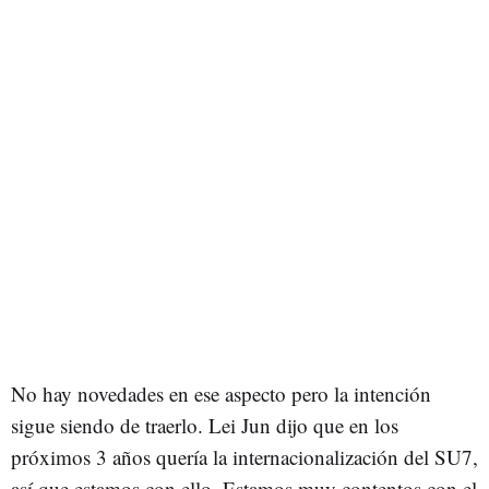
No hay novedades en ese aspecto pero la intención
sigue siendo de traerlo. Lei Jun dijo que en los
próximos 3 años quería la internacionalización del SU7,
así que estamos con ello. Estamos muy contentos con el