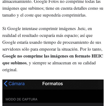
almacenamiento. Google Fotos no comprime todas las
imágenes que subimos; tiene en cuenta detalles como su
tamaño y el coste que supondría comprimirlas.
Si Google intentase comprimir imágenes .heic, en
realidad el resultado ocuparía más espacio; así que
Google estaría usando tiempo de procesamiento de sus
servidores sólo para empeorar la situación. Por lo tanto,
Google no comprime las imágenes en formato HEIC
que subimos
, y siempre se almacenan en su calidad
original.