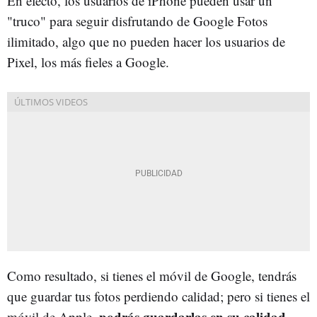
En efecto, los usuarios de iPhone pueden usar un
"truco" para seguir disfrutando de Google Fotos
ilimitado, algo que no pueden hacer los usuarios de
Pixel, los más fieles a Google.
Como resultado, si tienes el móvil de Google, tendrás
que guardar tus fotos perdiendo calidad; pero si tienes el
podrás guardarlas en su calidad
móvil de Apple,