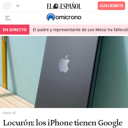
EN DIRECTO
El padre y representante de Leo Messi ha falleci
Paolo AC
Locurón: los iPhone tienen Google