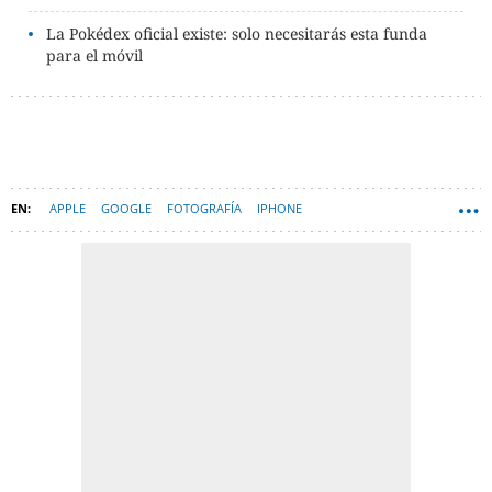
La Pokédex oficial existe: solo necesitarás esta funda
para el móvil
APPLE
GOOGLE
FOTOGRAFÍA
IPHONE
ALMACENAMIENTO DE DATOS
SERVICIOS EN LA NUBE