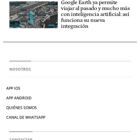
Google Earth ya permite
viajar al pasado y mucho más
con inteligencia artificial: así
funciona su nueva
integración
NOSOTROS
APP IOS
APP ANDROID
QUIÉNES SOMOS
CANAL DE WHATSAPP
CONTACTAR