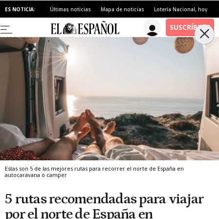
ES NOTICIA:
Últimas noticias
Mapa de noticias
Lotería Nacional, hoy
Estas son 5 de las mejores rutas para recorrer el norte de España en
autocaravana o camper
5 rutas recomendadas para viajar
por el norte de España en