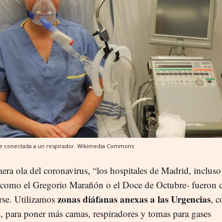
e conectada a un respirador.
Wikimedia Commons
era ola del coronavirus, “los hospitales de Madrid, incluso
-como el Gregorio Marañón o el Doce de Octubre- fueron 
zonas diáfanas anexas a las Urgencias
arse. Utilizamos
, 
, para poner más camas, respiradores y tomas para gases