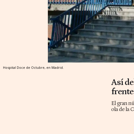
Hospital Doce de Octubre, en Madrid.
Así de
frent
El gran nú
ola de la 