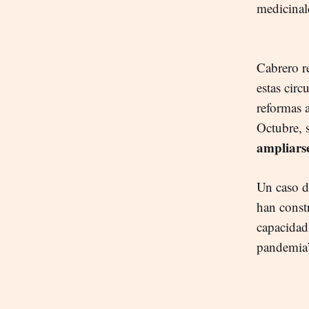
medicinal
Cabrero r
estas circ
reformas 
Octubre, 
ampliars
Un caso d
han cons
capacidad
pandemia