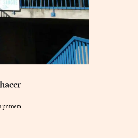
 hacer
la primera