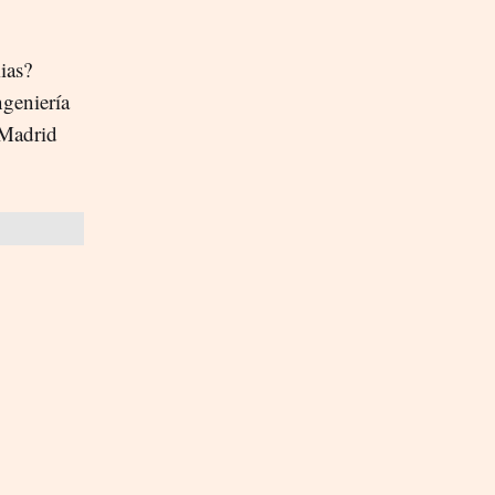
ias?
geniería
 Madrid