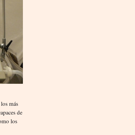
 los más
capaces de
como los