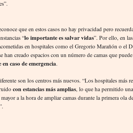
es”.
econoce que en estos casos no hay privacidad pero recuerd
lo importante es salvar vidas
unstancias “
”. Por ello, en la
acometidas en hospitales como el Gregorio Marañón o el D
se han creado espacios con un número de camas que puede
e en caso de emergencia
.
iferente son los centros más nuevos. “Los hospitales más re
con estancias más amplias
truido
, lo que ha permitido un
 mayor a la hora de ampliar camas durante la primera ola de
”.