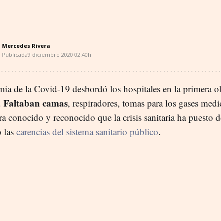
Mercedes Rivera
Publicada
9 diciembre 2020
02:40h
ia de la Covid-19 desbordó los hospitales en la primera o
Faltaban camas
.
, respiradores, tomas para los gases med
a conocido y reconocido que la crisis sanitaria ha puesto d
o las
carencias del sistema sanitario público
.