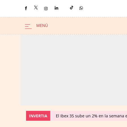
INVERTIA
El Ibex 35 sube un 2% en la semana 