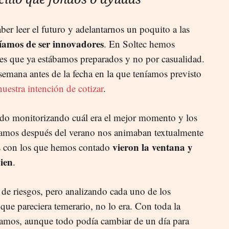
er leer el futuro y adelantarnos un poquito a las
íamos de ser innovadores
. En Soltec hemos
 es que ya estábamos preparados y no por casualidad.
semana antes de la fecha en la que teníamos previsto
nuestra intención de cotizar
.
do monitorizando cuál era el mejor momento y los
ctamos después del verano nos animaban textualmente
vieron la ventana y
es con los que hemos contado
bien
.
 de riesgos, pero analizando cada uno de los
que pareciera temerario, no lo era. Con toda la
íamos, aunque todo podía cambiar de un día para