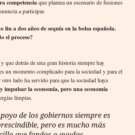
ura competencia
que plantea un escenario de fusiones
enuncia a participar.
to fin a dos años de sequía en la bolsa española.
o el proceso?
l y que detrás de una gran historia siempre hay
s un momento complicado para la sociedad y para el
 otro lado ha servido para que la sociedad haya
y impulsar la economía, pero una economía
ergías limpias.
apoyo de los gobiernos siempre es
rescindible, pero es mucho más
cillo que fondos o ayudas