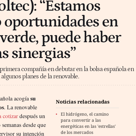
oltec): “Estamos
 oportunidades en
verde, puede haber
 sinergias”
 primera compañía en debutar en la bolsa española en
 algunos planes de la renovable.
su
pañola acogía
Noticias relacionadas
os
. La renovable
El hidrógeno, el camino
a cotizar
después un
para convertir a las
ro semanas desde que
energéticas en las 'estrellas'
de los mercados
rvisor su intención