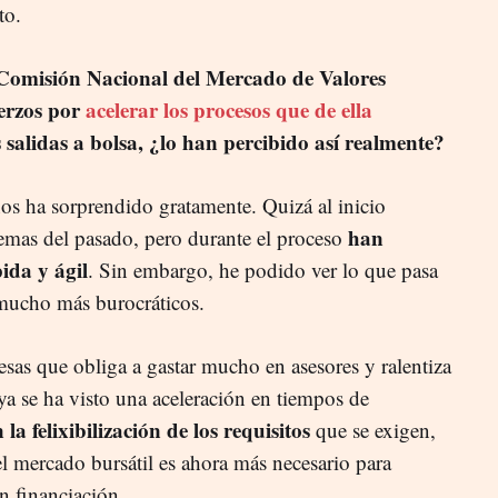
to.
a Comisión Nacional del Mercado de Valores
erzos por
acelerar los procesos que de ella
 salidas a bolsa, ¿lo han percibido así realmente?
s ha sorprendido gratamente. Quizá al inicio
han
emas del pasado, pero durante el proceso
da y ágil
. Sin embargo, he podido ver lo que pasa
 mucho más burocráticos.
sas que obliga a gastar mucho en asesores y ralentiza
a se ha visto una aceleración en tiempos de
la felixibilización de los requisitos
que se exigen,
 mercado bursátil es ahora más necesario para
n financiación.