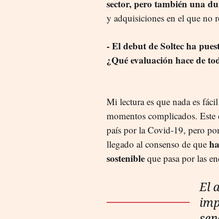
sector, pero también una d
y adquisiciones en el que no r
- El debut de Soltec ha pues
¿Qué evaluación hace de tod
Mi lectura es que nada es fáci
momentos complicados. Este e
país por la Covid-19, pero por
ha
llegado al consenso de que
sostenible
que pasa por las en
El 
imp
sen