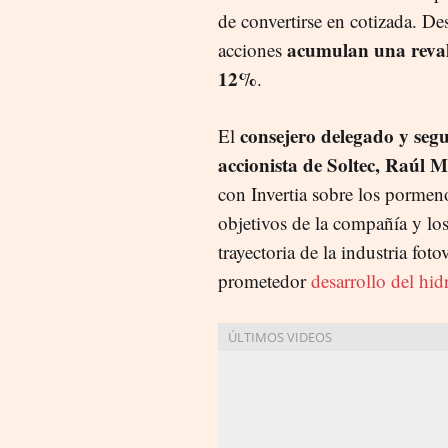
de convertirse en cotizada. De
acumulan una reval
acciones
12%
.
consejero delegado y se
El
accionista de Soltec, Raúl M
con Invertia sobre los pormeno
objetivos de la compañía y los
trayectoria de la industria fo
prometedor
desarrollo del hi