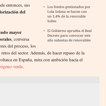
sde entonces, sus
Los fondos gestionados por
orización del
Lola Solana se hacen con
un 3,4% de la renovable
Soltec
El Gobierno aprueba el Real
gundo mayor
Decreto para convocar este
orales
, conversa
año subastas de renovables
res del proceso, los
 retos del sector. Además, de hacer repaso de la
tovoltaica en España, mira con ambición hacia el
drógeno verde
.