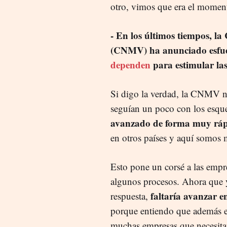
otro, vimos que era el momen
- En los últimos tiempos, l
(CNMV) ha anunciado esfu
dependen
para estimular las
Si digo la verdad, la CNMV no
seguían un poco con los esqu
avanzado de forma muy rápi
en otros países y aquí somos
Esto pone un corsé a las empre
algunos procesos. Ahora que y
faltaría avanzar en 
respuesta,
porque entiendo que además el
muchas empresas que necesita