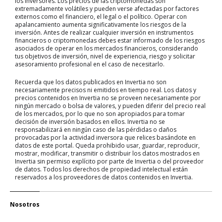
los inversores. Los precios de las criptomonedas son
extremadamente volátiles y pueden verse afectadas por factores
externos como el financiero, el legal o el político. Operar con
apalancamiento aumenta significativamente los riesgos de la
inversión. Antes de realizar cualquier inversión en instrumentos
financieros o criptomonedas debes estar informado de los riesgos
asociados de operar en los mercados financieros, considerando
tus objetivos de inversión, nivel de experiencia, riesgo y solicitar
asesoramiento profesional en el caso de necesitarlo.
Recuerda que los datos publicados en Invertia no son
necesariamente precisos ni emitidos en tiempo real. Los datos y
precios contenidos en Invertia no se proveen necesariamente por
ningún mercado o bolsa de valores, y pueden diferir del precio real
de los mercados, por lo que no son apropiados para tomar
decisión de inversión basados en ellos. Invertia no se
responsabilizará en ningún caso de las pérdidas o daños
provocadas por la actividad inversora que relices basándote en
datos de este portal. Queda prohibido usar, guardar, reproducir,
mostrar, modificar, transmitir o distribuir los datos mostrados en
Invertia sin permiso explícito por parte de Invertia o del proveedor
de datos. Todos los derechos de propiedad intelectual están
reservados a los proveedores de datos contenidos en Invertia.
Nosotros