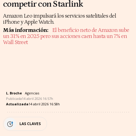
competir con Starlink
Amazon Leo impulsará los servicios satelitales del
iPhone y Apple Watch.
Más información:
El beneficio neto de Amazon sube
un 31% en 2025 pero sus acciones caen hasta un 7% en
Wall Street
L. Broche
Agencias
Publicada
14 abril 2026
16:57h
Actualizada
14 abril 2026
16:58h
LAS CLAVES