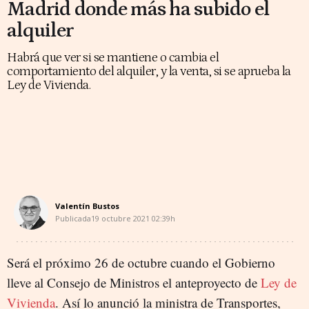
Madrid donde más ha subido el
alquiler
Habrá que ver si se mantiene o cambia el
comportamiento del alquiler, y la venta, si se aprueba la
Ley de Vivienda.
Valentín Bustos
Publicada
19 octubre 2021
02:39h
Será el próximo 26 de octubre cuando el Gobierno
lleve al Consejo de Ministros el anteproyecto de
Ley de
Vivienda
. Así lo anunció la ministra de Transportes,