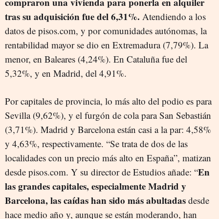
compraron una vivienda para ponerla en alquiler
tras su adquisición fue del 6,31%.
Atendiendo a los
datos de pisos.com, y por comunidades autónomas, la
rentabilidad mayor se dio en Extremadura (7,79%). La
menor, en Baleares (4,24%). En Cataluña fue del
5,32%, y en Madrid, del 4,
91
%.
Por capitales de provincia,
lo más alto del podio es para
Sevilla (9,62%), y el furgón de cola para San Sebastián
(3,71%). Madrid y Barcelona están casi a la par: 4,58%
y 4,63%, respectivamente. “Se trata de dos de las
localidades con un precio más alto en España”, matizan
En
desde pisos.com. Y su director de Estudios añade: “
las grandes capitales, especialmente Madrid y
Barcelona, las caídas han sido más abultadas
desde
hace medio año y, aunque se están moderando, han