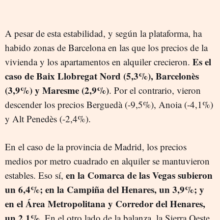
A pesar de esta estabilidad, y según la plataforma, ha
habido zonas de Barcelona en las que los precios de la
Es el
vivienda y los apartamentos en alquiler crecieron.
caso de Baix Llobregat Nord (5,3%), Barcelonès
(3,9%) y Maresme (2,9%)
. Por el contrario, vieron
descender los precios Berguedà (-9,5%), Anoia (-4,1%)
y Alt Penedès (-2,4%).
En el caso de la provincia de Madrid, los precios
medios por metro cuadrado en alquiler se mantuvieron
en la Comarca de las Vegas subieron
estables. Eso sí,
un 6,4%; en la Campiña del Henares, un 3,9%; y
en el Área Metropolitana y Corredor del Henares,
un 2,1%.
En el otro lado de la balanza, la Sierra Oeste