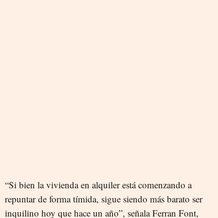
“Si bien la vivienda en alquiler está comenzando a
repuntar de forma tímida, sigue siendo más barato ser
inquilino hoy que hace un año”, señala Ferran Font,