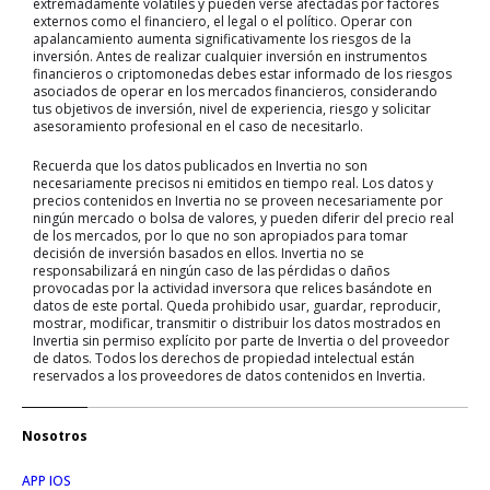
extremadamente volátiles y pueden verse afectadas por factores
externos como el financiero, el legal o el político. Operar con
apalancamiento aumenta significativamente los riesgos de la
inversión. Antes de realizar cualquier inversión en instrumentos
financieros o criptomonedas debes estar informado de los riesgos
asociados de operar en los mercados financieros, considerando
tus objetivos de inversión, nivel de experiencia, riesgo y solicitar
asesoramiento profesional en el caso de necesitarlo.
Recuerda que los datos publicados en Invertia no son
necesariamente precisos ni emitidos en tiempo real. Los datos y
precios contenidos en Invertia no se proveen necesariamente por
ningún mercado o bolsa de valores, y pueden diferir del precio real
de los mercados, por lo que no son apropiados para tomar
decisión de inversión basados en ellos. Invertia no se
responsabilizará en ningún caso de las pérdidas o daños
provocadas por la actividad inversora que relices basándote en
datos de este portal. Queda prohibido usar, guardar, reproducir,
mostrar, modificar, transmitir o distribuir los datos mostrados en
Invertia sin permiso explícito por parte de Invertia o del proveedor
de datos. Todos los derechos de propiedad intelectual están
reservados a los proveedores de datos contenidos en Invertia.
Nosotros
APP IOS