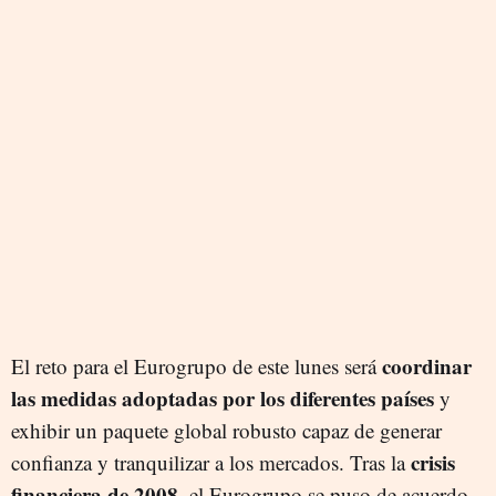
coordinar
El reto para el Eurogrupo de este lunes será
las medidas adoptadas por los diferentes países
y
exhibir un paquete global robusto capaz de generar
crisis
confianza y tranquilizar a los mercados. Tras la
financiera de 2008
, el Eurogrupo se puso de acuerdo