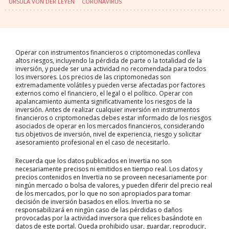
URSULA VON DER LEYEN
CORONAVIRUS
Operar con instrumentos financieros o criptomonedas conlleva
altos riesgos, incluyendo la pérdida de parte o la totalidad de la
inversión, y puede ser una actividad no recomendada para todos
los inversores. Los precios de las criptomonedas son
extremadamente volátiles y pueden verse afectadas por factores
externos como el financiero, el legal o el político. Operar con
apalancamiento aumenta significativamente los riesgos de la
inversión. Antes de realizar cualquier inversión en instrumentos
financieros o criptomonedas debes estar informado de los riesgos
asociados de operar en los mercados financieros, considerando
tus objetivos de inversión, nivel de experiencia, riesgo y solicitar
asesoramiento profesional en el caso de necesitarlo.
Recuerda que los datos publicados en Invertia no son
necesariamente precisos ni emitidos en tiempo real. Los datos y
precios contenidos en Invertia no se proveen necesariamente por
ningún mercado o bolsa de valores, y pueden diferir del precio real
de los mercados, por lo que no son apropiados para tomar
decisión de inversión basados en ellos. Invertia no se
responsabilizará en ningún caso de las pérdidas o daños
provocadas por la actividad inversora que relices basándote en
datos de este portal. Queda prohibido usar, guardar, reproducir,