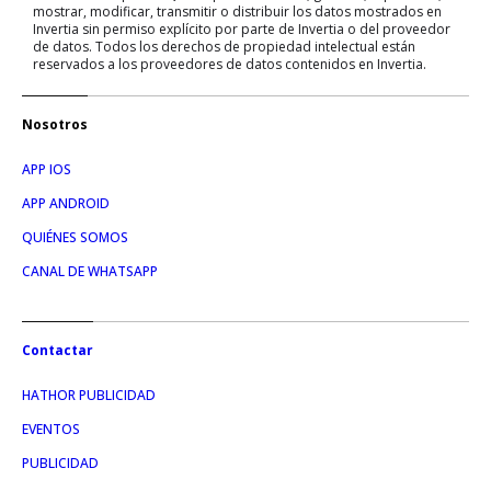
mostrar, modificar, transmitir o distribuir los datos mostrados en
Invertia sin permiso explícito por parte de Invertia o del proveedor
de datos. Todos los derechos de propiedad intelectual están
reservados a los proveedores de datos contenidos en Invertia.
Nosotros
APP IOS
APP ANDROID
QUIÉNES SOMOS
CANAL DE WHATSAPP
Contactar
HATHOR PUBLICIDAD
EVENTOS
PUBLICIDAD