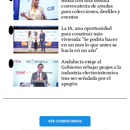
moda con una inédita
convocatoria de ayudas
para colecciones, desfiles y
eventos
La IA, una oportunidad
para construir más
vivienda: "Se podría hacer
en un mes lo que antes se
hacía en un año"
Andalucía exige al
Gobierno rebajar peajes a la
industria electrointensiva
tras ser señalada por el
apagón
VER
COMENTARIOS