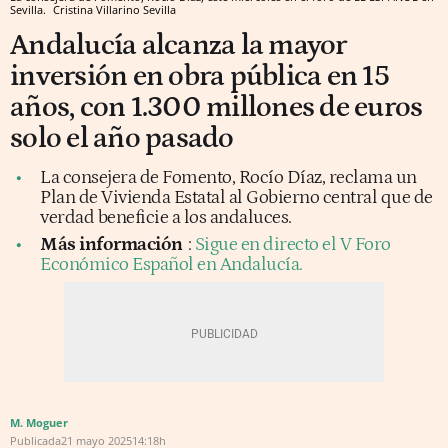
Sevilla.
Cristina Villarino
Sevilla
Andalucía alcanza la mayor
inversión en obra pública en 15
años, con 1.300 millones de euros
solo el año pasado
La consejera de Fomento, Rocío Díaz, reclama un
Plan de Vivienda Estatal al Gobierno central que de
verdad beneficie a los andaluces.
Más información
:
Sigue en directo el V Foro
Económico Español en Andalucía.
M. Moguer
Publicada
21 mayo 2025
14:18h