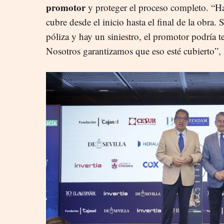
promotor
y proteger el proceso completo. “
cubre desde el inicio hasta el final de la obra.
póliza y hay un siniestro, el promotor podría 
Nosotros garantizamos que eso esté cubierto”,