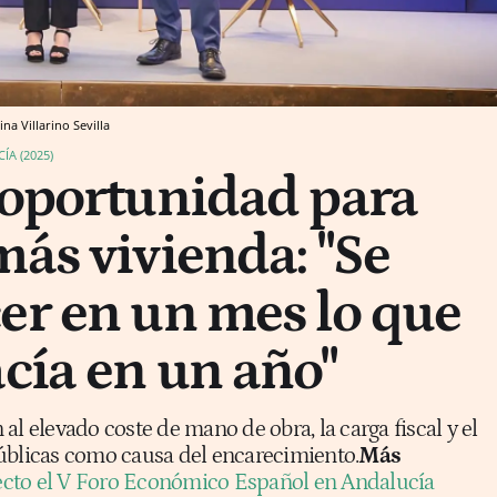
tina Villarino
Sevilla
A (2025)
 oportunidad para
más vivienda: "Se
er en un mes lo que
acía en un año"
al elevado coste de mano de obra, la carga fiscal y el
úblicas como causa del encarecimiento.
Más
ecto el V Foro Económico Español en Andalucía