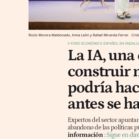
Rocío Morera Maldonado, Inma León y Rafael Miranda Ferrer.
Cris
V FORO ECONÓMICO ESPAÑOL EN ANDALUCÍ
La IA, una
construir 
podría hac
antes se h
Expertos del sector apuntan 
abandono de las políticas p
información
:
Sigue en dir