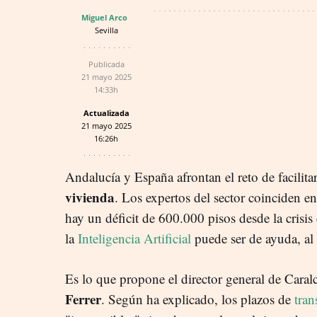
Miguel Arco
Sevilla
Publicada
21 mayo 2025
14:33h
Actualizada
21 mayo 2025
16:26h
Andalucía y España afrontan el reto de facilita
vivienda
. Los expertos del sector coinciden 
hay un déficit de 600.000 pisos desde la crisis 
la
Inteligencia Artificial
puede ser de ayuda, al
Es lo que propone el director general de Caral
Ferrer
. Según ha explicado, los plazos de
tra