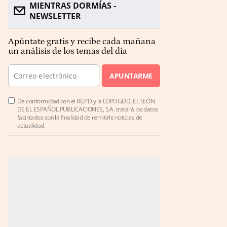
MIENTRAS DORMÍAS -
NEWSLETTER
Apúntate gratis y recibe cada mañana
un análisis de los temas del día
APUNTARME
De conformidad con el RGPD y la LOPDGDD, EL LEÓN
DE EL ESPAÑOL PUBLICACIONES, S.A. tratará los datos
facilitados con la finalidad de remitirle noticias de
actualidad.