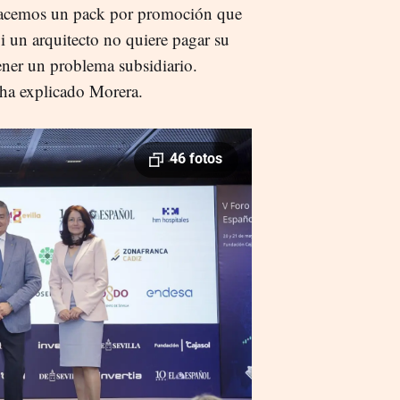
Hacemos un pack por promoción que
 Si un arquitecto no quiere pagar su
tener un problema subsidiario.
 ha explicado Morera.
46 fotos