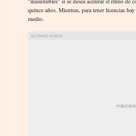
"inasumibles" si se desea acelerar el ritmo de c
quince años. Mientras, para tener licencias ha
medio.