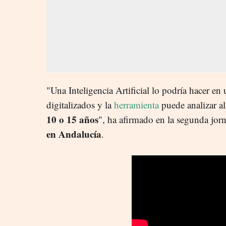
"Una Inteligencia Artificial lo podría hacer en
digitalizados y la
herramienta
puede analizar a
10 o 15 años
", ha afirmado en la segunda jor
en Andalucía
.