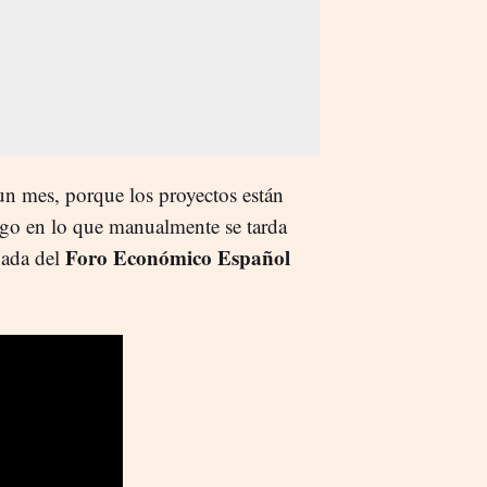
 un mes, porque los proyectos están
lgo en lo que manualmente se tarda
Foro Económico Español
nada del