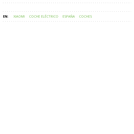
XIAOMI
COCHE ELÉCTRICO
ESPAÑA
COCHES